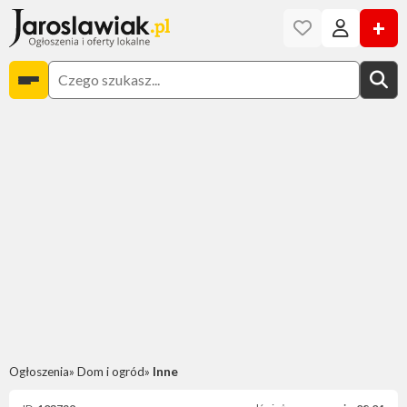
+
Ogłoszenia
Dom i ogród
Inne