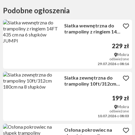
Podobne ogłoszenia
Siatka wewnętrzna do
trampoliny z ringiem 14FT
435 cm na 6 słupków
JUMPI
229 zł
Mokra
odświeżone
29.07.2026
o
08:16
Siatka zewnętrzna do
trampoliny 10ft/312cm
180cm na 8 słupków
199 zł
Mokra
odświeżone
10.07.2026
o
08:03
Osłona pokrowiec na