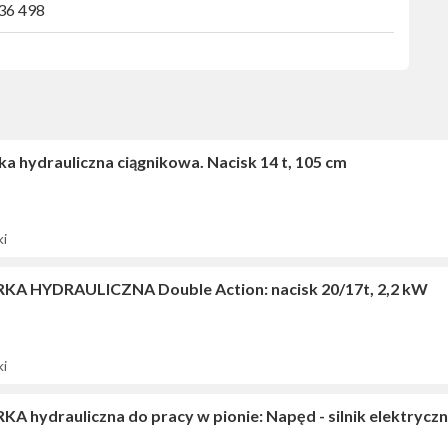
436 498
a hydrauliczna ciągnikowa. Nacisk 14 t, 105 cm
ki
KA HYDRAULICZNA Double Action: nacisk 20/17t, 2,2 kW
ki
A hydrauliczna do pracy w pionie: Napęd - silnik elektryczn