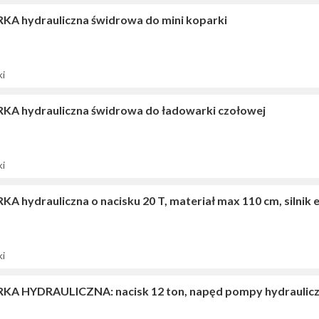
KA hydrauliczna świdrowa do mini koparki
ki
KA hydrauliczna świdrowa do ładowarki czołowej
ki
A hydrauliczna o nacisku 20 T, materiał max 110 cm, silnik 
ki
KA HYDRAULICZNA: nacisk 12 ton, napęd pompy hydraulicznej