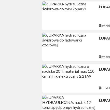
ŁUPAR
Izdeb
ŁUPAR
Izdeb
ŁUPARK
Izdeb
ŁUPAR