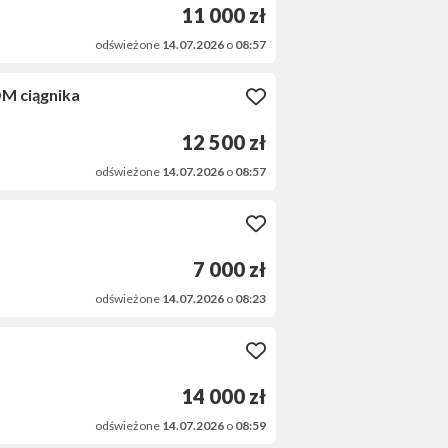
11 000 zł
odświeżone
14.07.2026
o
08:57
OM ciągnika
12 500 zł
odświeżone
14.07.2026
o
08:57
7 000 zł
odświeżone
14.07.2026
o
08:23
14 000 zł
odświeżone
14.07.2026
o
08:59