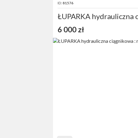
ID:
81576
ŁUPARKA hydrauliczna ci
6 000 zł