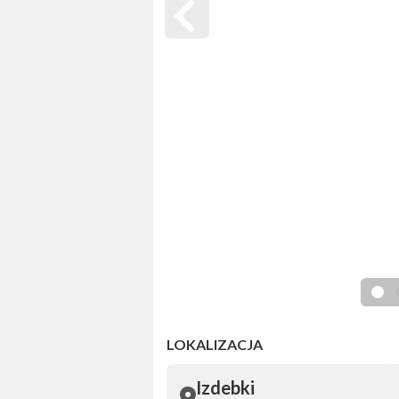
LOKALIZACJA
Izdebki