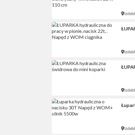
Izdeb
ŁUPAR
Izdeb
ŁUPAR
Izdeb
Łupar
Izdeb