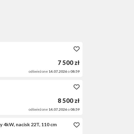
7 500 zł
odświeżone
14.07.2026
o
08:59
8 500 zł
odświeżone
14.07.2026
o
08:59
y 4kW, nacisk 22T, 110 cm