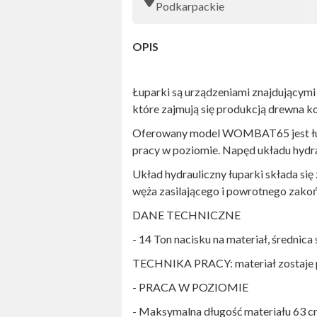
Podkarpackie
OPIS
Łuparki są urządzeniami znajdującym
które zajmują się produkcją drewna
Oferowany model WOMBAT65 jest łup
pracy w poziomie. Napęd układu hydra
Układ hydrauliczny łuparki składa się
węża zasilającego i powrotnego zako
DANE TECHNICZNE
- 14 Ton nacisku na materiał, średnic
TECHNIKA PRACY: materiał zostaje pop
- PRACA W POZIOMIE
- Maksymalna długość materiału 63 cm 