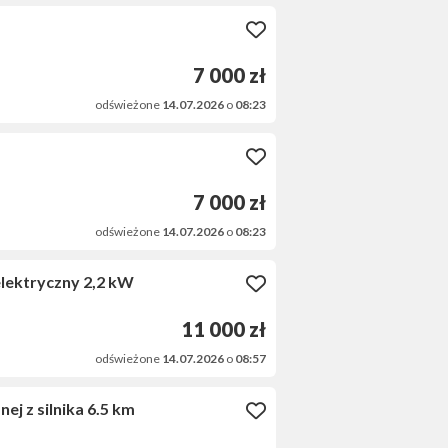
7 000 zł
odświeżone
14.07.2026
o
08:23
7 000 zł
odświeżone
14.07.2026
o
08:23
elektryczny 2,2 kW
11 000 zł
odświeżone
14.07.2026
o
08:57
 z silnika 6.5 km