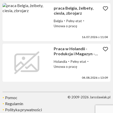
praca Belgia, żelbety,
ciesla, zbrojarz
Belgia
Pełny etat
Umowa o pracę
16.07.2026
o
11:04
Praca w Holandii -
Produkcja i Magazyn -
proste prace
Holandia
Pełny etat
Umowa o pracę
04.08.2026
o
13:09
Pomoc
© 2009-2026 Jaroslawiak.pl
Regulamin
Polityka prywatności