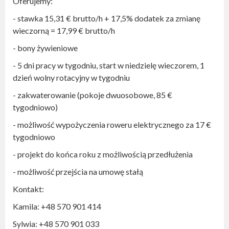
Oferujemy:
- stawka 15,31 € brutto/h + 17,5% dodatek za zmianę
wieczorną = 17,99 € brutto/h
- bony żywieniowe
- 5 dni pracy w tygodniu, start w niedzielę wieczorem, 1
dzień wolny rotacyjny w tygodniu
- zakwaterowanie (pokoje dwuosobowe, 85 €
tygodniowo)
- możliwość wypożyczenia roweru elektrycznego za 17 €
tygodniowo
- projekt do końca roku z możliwością przedłużenia
- możliwość przejścia na umowę stałą
Kontakt:
Kamila: ‪‪‪+48 570 901 414
Sylwia: ‪‪‪+48 570 901 033