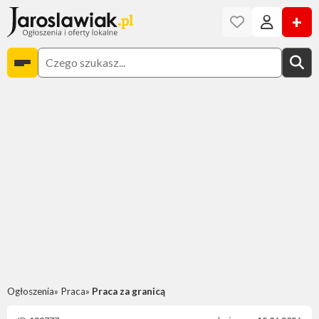
+
Ogłoszenia
Praca
Praca za granicą