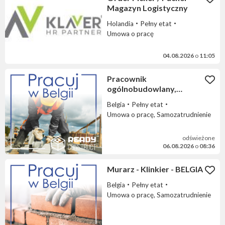
Magazyn Logistyczny
Holandia
Pełny etat
Umowa o pracę
04.08.2026
o
11:05
Pracownik
ogólnobudowlany,
Wznoszenie budynków -
Belgia
Pełny etat
BELGIA
Umowa o pracę, Samozatrudnienie
odświeżone
06.08.2026
o
08:36
Murarz - Klinkier - BELGIA
Belgia
Pełny etat
Umowa o pracę, Samozatrudnienie