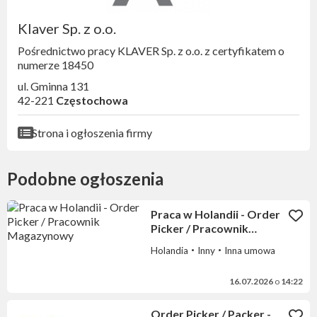
Klaver Sp. z o.o.
Pośrednictwo pracy KLAVER Sp. z o.o. z certyfikatem o
numerze 18450
ul. Gminna 131
42-221
Częstochowa
Strona i ogłoszenia firmy
Podobne ogłoszenia
Praca w Holandii - Order
Picker / Pracownik
Magazynowy
Holandia
Inny
Inna umowa
16.07.2026
o
14:22
Order Picker / Packer -