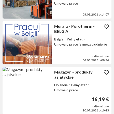
Umowa o pracę
03.08.2026
o
14:07
Murarz - Porotherm -
BELGIA
Belgia
Pełny etat
Umowa o pracę, Samozatrudnienie
odświeżone
06.08.2026
o
08:36
Magazyn - produkty
azjatyckie
Holandia
Pełny etat
Umowa o pracę
16,19 €
odświeżone
10.07.2026
o
10:43