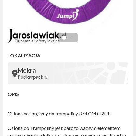
LOKALIZACJA
Mokra
Podkarpackie
OPIS
Osłona na sprężyny do trampoliny 374 CM (12FT)
Osłona do Trampoliny jest bardzo ważnym elementem
zestawu. Spełnia kilka zasadniczych i wymaganych zadań