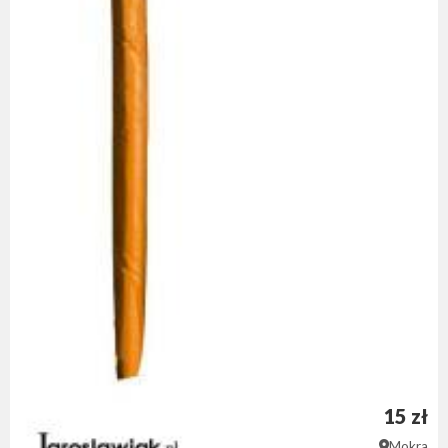
15 zł
Mokra