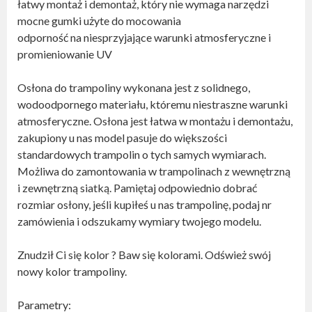
łatwy montaż i demontaż, który nie wymaga narzędzi
mocne gumki użyte do mocowania
odporność na niesprzyjające warunki atmosferyczne i
promieniowanie UV
Osłona do trampoliny wykonana jest z solidnego,
wodoodpornego materiału, któremu niestraszne warunki
atmosferyczne. Osłona jest łatwa w montażu i demontażu,
zakupiony u nas model pasuje do większości
standardowych trampolin o tych samych wymiarach.
Możliwa do zamontowania w trampolinach z wewnętrzną
i zewnętrzną siatką. Pamiętaj odpowiednio dobrać
rozmiar osłony, jeśli kupiłeś u nas trampolinę, podaj nr
zamówienia i odszukamy wymiary twojego modelu.
Znudził Ci się kolor ? Baw się kolorami. Odśwież swój
nowy kolor trampoliny.
Parametry: