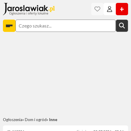
+
Ogłoszenia
Dom i ogród
Inne