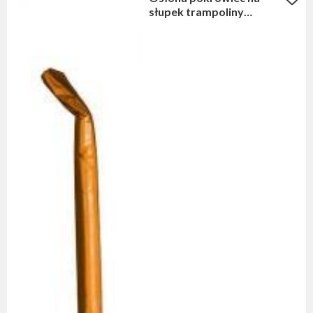
słupek trampoliny
pomarańczowy