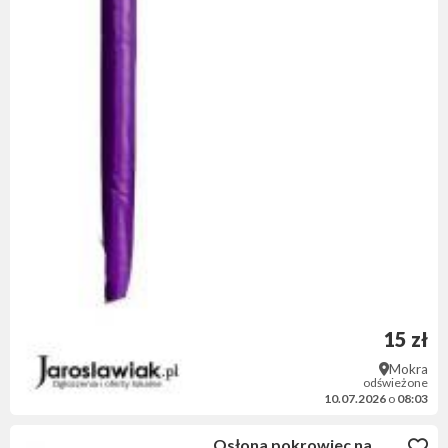
15 zł
Mokra
odświeżone
10.07.2026
o
08:03
Osłona pokrowiec na