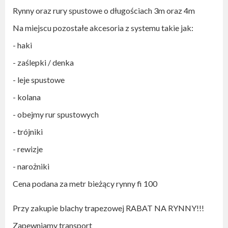
Rynny oraz rury spustowe o długościach 3m oraz 4m
Na miejscu pozostałe akcesoria z systemu takie jak:
- haki
- zaślepki / denka
- leje spustowe
- kolana
- obejmy rur spustowych
- trójniki
- rewizje
- narożniki
Cena podana za metr bieżący rynny fi 100
Przy zakupie blachy trapezowej RABAT NA RYNNY!!!
Zapewniamy transport