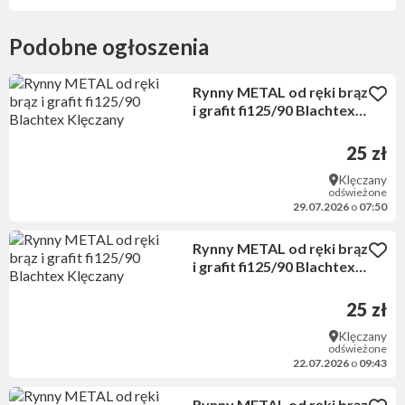
Podobne ogłoszenia
Rynny METAL od ręki brąz
i grafit fi125/90 Blachtex
Klęczany
25 zł
Klęczany
odświeżone
29.07.2026
o
07:50
Rynny METAL od ręki brąz
i grafit fi125/90 Blachtex
Klęczany
25 zł
Klęczany
odświeżone
22.07.2026
o
09:43
Rynny METAL od ręki brąz