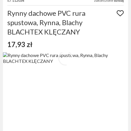
ID:
112034
zakończone
dzisiaj
Rynny dachowe PVC rura
spustowa, Rynna, Blachy
BLACHTEX KLĘCZANY
17,93 zł