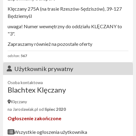
Klęczany 275A (na trasie Rzeszów-Sędziszów), 39-127
Będziemyśl
uwaga! Numer wewnętrzny do oddziału KLĘCZANY to
"3".
Zapraszamy również na pozostałe oferty
odsłon:
567
Użytkownik prywatny
Osoba kontaktowa
Blachtex Klęczany
Klęczany
na Jaroslawiak.pl od
lipiec 2020
Ogłoszenie zakończone
Wszystkie ogłoszenia użytkownika