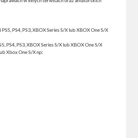
naprawach w innych serwisach oraz amatorskich
 PS5, PS4, PS3, XBOX Series S/X lub XBOX One S/X
PS5, PS4, PS3, XBOX Series S/X lub XBOX One S/X
ub Xbox One S/X np: