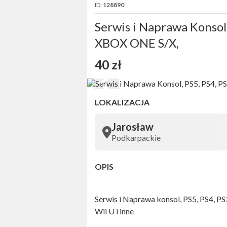
ID:
128890
Serwis i Naprawa Konsol
XBOX ONE S/X,
40 zł
LOKALIZACJA
Jarosław
Podkarpackie
OPIS
Serwis i Naprawa konsol, PS5, PS4, P
Wii U i inne