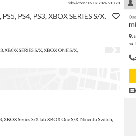
odświeżone
09.07.2026
o
10:20
, PS5, PS4, PS3, XBOX SERIES S/X,
Oso
mi
Ja
na 
S3, XBOX Series S/X lub XBOX One S/X, Ninento Switch,