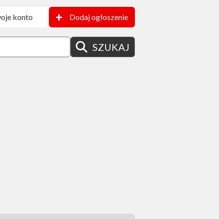
+
oje konto
Dodaj ogłoszenie
SZUKAJ