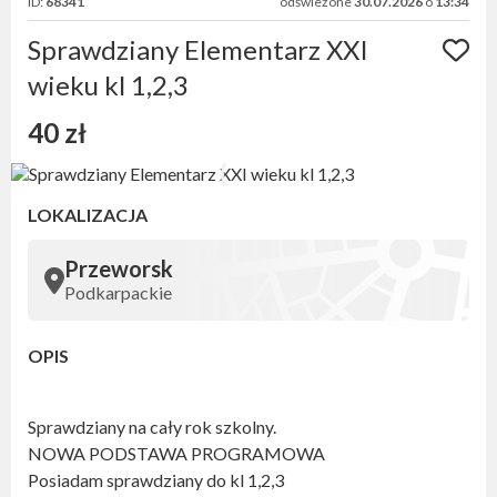
ID:
68341
odświeżone
30.07.2026
o
13:34
Sprawdziany Elementarz XXI
wieku kl 1,2,3
40 zł
LOKALIZACJA
Przeworsk
Podkarpackie
OPIS
Sprawdziany na cały rok szkolny.
NOWA PODSTAWA PROGRAMOWA
Posiadam sprawdziany do kl 1,2,3