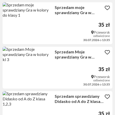
Sprzedam moje
sprawdziany Gra w
kolory do klasy 1
35 zł
Przeworsk
odświeżone
30.07.2026
o
13:35
Sprzedam Moje
sprawdziany Gra w
kolory kl 3
35 zł
Przeworsk
odświeżone
30.07.2026
o
13:35
Sprzedam sprawdziany
Didasko od A do Z klasa
1,2,3
35 zł