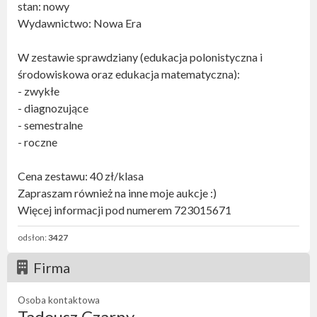
stan: nowy
Wydawnictwo: Nowa Era
W zestawie sprawdziany (edukacja polonistyczna i
środowiskowa oraz edukacja matematyczna):
- zwykłe
- diagnozujące
- semestralne
- roczne
Cena zestawu: 40 zł/klasa
Zapraszam również na inne moje aukcje :)
Więcej informacji pod numerem 723015671
odsłon:
3427
Firma
Osoba kontaktowa
Tadeusz Czarny