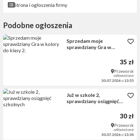
Strona i ogłoszenia firmy
Podobne ogłoszenia
Sprzedam moje
sprawdziany Gra w
kolory do klasy 2.
35 zł
Przeworsk
odświeżone
30.07.2026
o
13:35
Już w szkole 2,
sprawdziany osiągnięć
szkolnych
30 zł
Przeworsk
odświeżone
30.07.2026
o
13:34