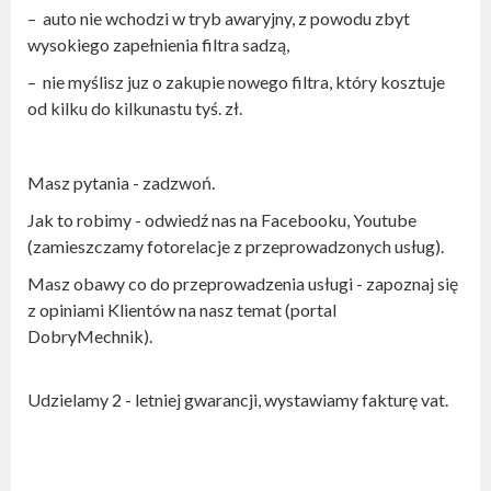
– auto nie wchodzi w tryb awaryjny, z powodu zbyt
wysokiego zapełnienia filtra sadzą,
– nie myślisz juz o zakupie nowego filtra, który kosztuje
od kilku do kilkunastu tyś. zł.
Masz pytania - zadzwoń.
Jak to robimy - odwiedź nas na Facebooku, Youtube
(zamieszczamy fotorelacje z przeprowadzonych usług).
Masz obawy co do przeprowadzenia usługi - zapoznaj się
z opiniami Klientów na nasz temat (portal
DobryMechnik).
Udzielamy 2 - letniej gwarancji, wystawiamy fakturę vat.