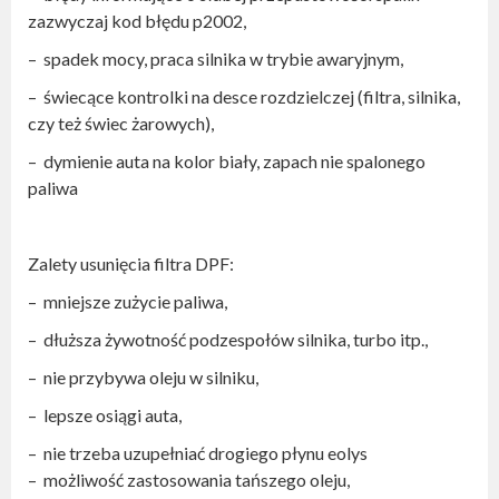
zazwyczaj kod błędu p2002,
– spadek mocy, praca silnika w trybie awaryjnym,
– świecące kontrolki na desce rozdzielczej (filtra, silnika,
czy też świec żarowych),
­– dymienie auta na kolor biały, zapach nie spalonego
paliwa
Zalety usunięcia filtra DPF:
– mniejsze zużycie paliwa,
– dłuższa żywotność podzespołów silnika, turbo itp.,
– nie przybywa oleju w silniku,
– lepsze osiągi auta,
– nie trzeba uzupełniać drogiego płynu eolys
– możliwość zastosowania tańszego oleju,