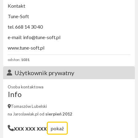
Kontakt
Tune-Soft
tel. 668 14 30 40
e-mail: info@tune-soft.pl
www.tune-soft.pl
odsłon:
1031
Użytkownik prywatny
Osoba kontaktowa
Info
Tomaszów Lubelski
na Jaroslawiak.pl od
sierpień 2012
xxx xxx xxx
pokaż