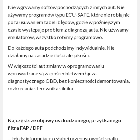
Nie wgrywamy softów pochodzących z innych aut. Nie
używamy programów typu ECU-SAFE, które nie robią nic
poza usuwaniem tabeli błędów, gdzie w późniejszym
czasie występuje problem z diagnozą auta. Nie używamy
emulatorów, wszystko robimy programowo.
Do każdego auta podchodzimy indywidualnie. Nie
działamy na zasadzie ilości ale jakości.
W większości aut zmiany w oprogramowaniu
wprowadzane są za pośrednictwem łącza
diagnostycznego OBD, bez konieczności demontowania,
rozkręcania sterownika silnika.
Najczęstsze objawy uszkodzonego, przytkanego
filtra FAP / DPF
– błędy informujące o słabej przepustowości spalin -