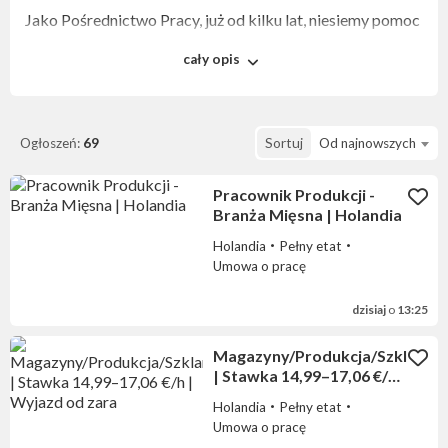
Jako Pośrednictwo Pracy, już od kilku lat, niesiemy pomoc
w znalezieniu odpowiedniej pracy za granicą Naszym
cały opis
Rodakom. To co nas wyróżnia to jakość, doświadczenie
personelu, profesjonalizm, elastyczność w działaniu, oraz
szybka i kompleksowa obsługa. Nasz sukces opieramy na
zadowoleniu Klientów oraz Kandydatów wyjeżdżających
Ogłoszeń:
69
Sortuj
Od najnowszych
za naszym pośrednictwem do pracy.Oferty które
posiadamy są różnorodne i skierowane praktycznie dla
Pracownik Produkcji -
każdego.
Branża Mięsna | Holandia
Wspólnie tworzymy Klaver Team!
Holandia
Pełny etat
Umowa o pracę
PRACA
dzisiaj
o
13:25
Poszukujemy Kandydatów chętnych do podjęcia pracy w
Holandii, Belgii, Niemczech a także w Austrii. Posiadamy
Magazyny/Produkcja/Szklarnie
oferty pracy bez doświadczenia, bez znajomości języka
| Stawka 14,99–17,06 €/h |
obcego, na produkcji, w szklarniach, w magazynach, jak
Wyjazd od zara
Holandia
Pełny etat
również skierowane dla wykwalifikowanych specjalistów
Umowa o pracę
w danym zawodzie. Szukasz pracy za granicą?