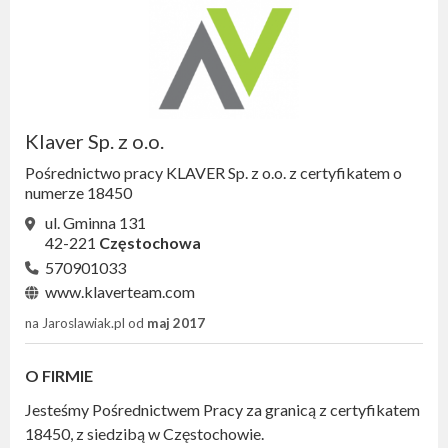
Klaver Sp. z o.o.
Pośrednictwo pracy KLAVER Sp. z o.o. z certyfikatem o
numerze 18450
ul. Gminna 131
42-221
Częstochowa
570901033
www.klaverteam.com
na Jaroslawiak.pl od
maj 2017
O FIRMIE
Jesteśmy Pośrednictwem Pracy za granicą z certyfikatem
18450, z siedzibą w Częstochowie.