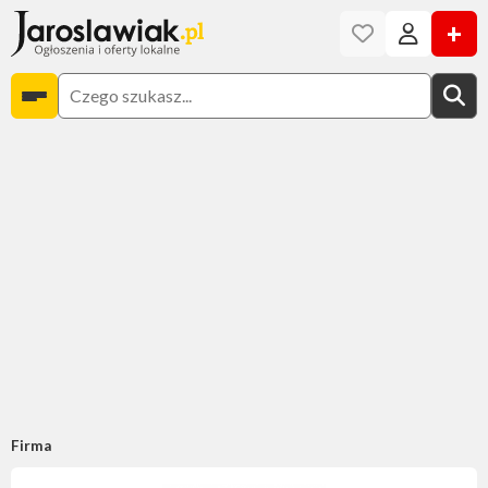
+
Firma