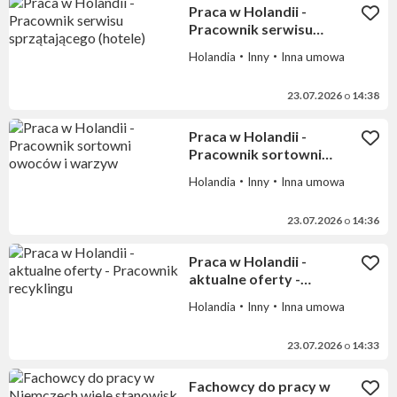
Praca w Holandii -
Pracownik serwisu
sprzątającego (hotele)
Holandia
Inny
Inna umowa
23.07.2026
o
14:38
Praca w Holandii -
Pracownik sortowni
owoców i warzyw
Holandia
Inny
Inna umowa
23.07.2026
o
14:36
Praca w Holandii -
aktualne oferty -
Pracownik recyklingu
Holandia
Inny
Inna umowa
23.07.2026
o
14:33
Fachowcy do pracy w