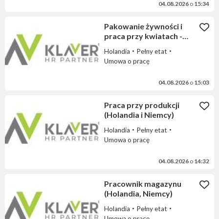
04.08.2026
o
15:34
Pakowanie żywności i
praca przy kwiatach -
Holandia
Holandia
Pełny etat
Umowa o pracę
04.08.2026
o
15:03
Praca przy produkcji
(Holandia i Niemcy)
Holandia
Pełny etat
Umowa o pracę
04.08.2026
o
14:32
Pracownik magazynu
(Holandia, Niemcy)
Holandia
Pełny etat
Umowa o pracę