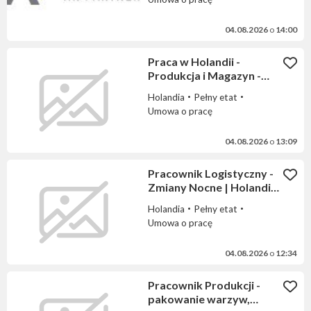
04.08.2026
o
14:00
Praca w Holandii -
Produkcja i Magazyn -
proste prace
Holandia
Pełny etat
Umowa o pracę
04.08.2026
o
13:09
Pracownik Logistyczny -
Zmiany Nocne | Holandia
(Breda / Bleiswijk)
Holandia
Pełny etat
Umowa o pracę
04.08.2026
o
12:34
Pracownik Produkcji -
pakowanie warzyw,