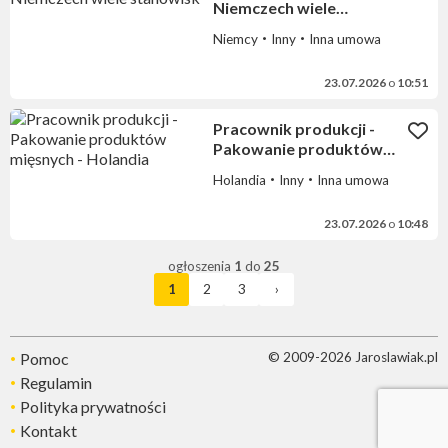
Niemczech wiele
stanowisk
Niemcy
Inny
Inna umowa
23.07.2026
o
10:51
Pracownik produkcji -
Pakowanie produktów
mięsnych - Holandia
Holandia
Inny
Inna umowa
23.07.2026
o
10:48
ogłoszenia
1
do
25
1
2
3
›
Pomoc
© 2009-2026 Jaroslawiak.pl
Regulamin
Polityka prywatności
Kontakt