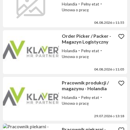
produkcja sałatek
Holandia
Pełny etat
Umowa o pracę
04.08.2026
o
11:55
Order Picker / Packer -
Magazyn Logistyczny
Holandia
Pełny etat
Umowa o pracę
04.08.2026
o
11:05
Pracownik produkcji /
magazynu - Holandia
Holandia
Pełny etat
Umowa o pracę
29.07.2026
o
13:18
Pracownik piekarni -