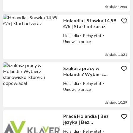
dzisiaj
o
12:45
Holandia | Stawka 14,99
€/h | Start od zaraz
Holandia
Pełny etat
Umowa o pracę
dzisiaj
o
11:21
Szukasz pracy w
Holandii? Wybierz
stanowisko, które Ci
Holandia
Pełny etat
odpowiada!
Umowa o pracę
dzisiaj
o
10:29
Praca Holandia | Bez
języka | Bez
doświadczenia |
Holandia
Pełny etat