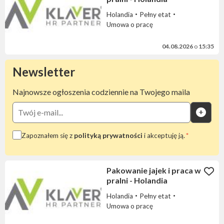
Holandia
Pełny etat
Umowa o pracę
04.08.2026
o
15:35
Newsletter
Najnowsze ogłoszenia codziennie na Twojego maila
Zapoznałem się z
polityką prywatności
i akceptuję ją.
Pakowanie jajek i praca w
pralni - Holandia
Holandia
Pełny etat
Umowa o pracę