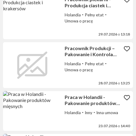
Produkcja ciastek i
krakersów
Holandia
Pełny etat
Umowa o pracę
29.07.2026
o
13:18
Pracownik Produkcji –
Pakowanie i Kontrola
Jakości Opakowań
Holandia
Pełny etat
Umowa o pracę
28.07.2026
o
13:25
Praca w Holandii -
Pakowanie produktów
mięsnych
Holandia
Inny
Inna umowa
23.07.2026
o
14:40