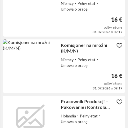
Niemcy
Pełny etat
Umowa o pracę
16 €
odświeżone
31.07.2026
o
09:17
Komisjoner na mroźni
(K/M/N)
Niemcy
Pełny etat
Umowa o pracę
16 €
odświeżone
31.07.2026
o
09:17
Pracownik Produkcji –
Pakowanie i Kontrola
Jakości Opakowań
Holandia
Pełny etat
Umowa o pracę