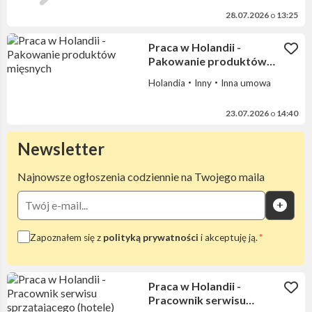
28.07.2026
o
13:25
Praca w Holandii -
Pakowanie produktów
mięsnych
Holandia
Inny
Inna umowa
23.07.2026
o
14:40
Newsletter
Najnowsze ogłoszenia codziennie na Twojego maila
Zapoznałem się z
polityką prywatności
i akceptuję ją.
Praca w Holandii -
Pracownik serwisu