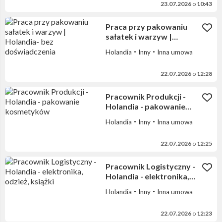
23.07.2026
o
10:43
Praca przy pakowaniu
sałatek i warzyw |
Holandia- bez
Holandia
Inny
Inna umowa
doświadczenia
22.07.2026
o
12:28
Pracownik Produkcji -
Holandia - pakowanie
kosmetyków
Holandia
Inny
Inna umowa
22.07.2026
o
12:25
Pracownik Logistyczny -
Holandia - elektronika,
odzież, książki
Holandia
Inny
Inna umowa
22.07.2026
o
12:23