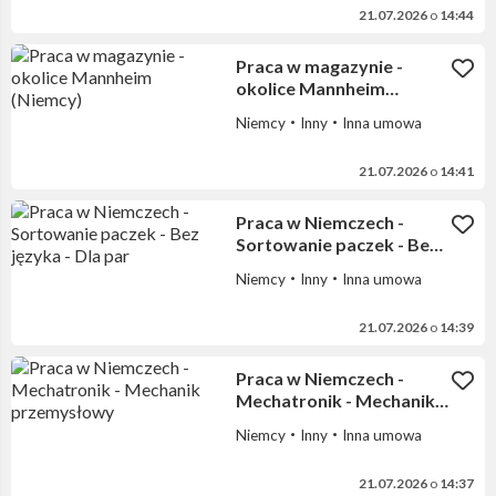
21.07.2026
o
14:44
Praca w magazynie -
okolice Mannheim
(Niemcy)
Niemcy
Inny
Inna umowa
21.07.2026
o
14:41
Praca w Niemczech -
Sortowanie paczek - Bez
języka - Dla par
Niemcy
Inny
Inna umowa
21.07.2026
o
14:39
Praca w Niemczech -
Mechatronik - Mechanik
przemysłowy
Niemcy
Inny
Inna umowa
21.07.2026
o
14:37