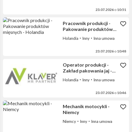
23.07.2026
o
10:51
Pracownik produkcji -
Pakowanie produktów
mięsnych - Holandia
Holandia
Inny
Inna umowa
23.07.2026
o
10:48
Operator produkcji -
Zakład pakowania jaj -
Holandia
Holandia
Inny
Inna umowa
23.07.2026
o
10:46
Mechanik motocykli -
Niemcy
Niemcy
Inny
Inna umowa