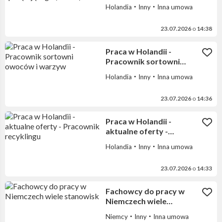
sprzątającego (hotele)
Holandia
Inny
Inna umowa
23.07.2026
o
14:38
Praca w Holandii -
Pracownik sortowni
owoców i warzyw
Holandia
Inny
Inna umowa
23.07.2026
o
14:36
Praca w Holandii -
aktualne oferty -
Pracownik recyklingu
Holandia
Inny
Inna umowa
23.07.2026
o
14:33
Fachowcy do pracy w
Niemczech wiele
stanowisk
Niemcy
Inny
Inna umowa