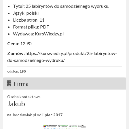
Tytuł: 25 labiryntów do samodzielnego wydruku.
Język: polski
Liczba stron: 11
Format pliku: PDF
Wydawca: KursWiedzy.pl
Cena:
12.90
Zamów:
https://kurswiedzy.pl/produkt/25-labiryntow-
do-samodzielnego-wydruku/
odsłon:
190
Firma
Osoba kontaktowa
Jakub
na Jaroslawiak.pl od
lipiec 2017