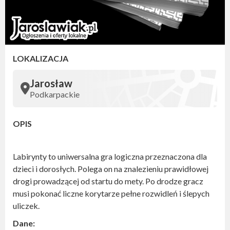
LOKALIZACJA
Jarosław
Podkarpackie
OPIS
Labirynty to uniwersalna gra logiczna przeznaczona dla
dzieci i dorosłych. Polega on na znalezieniu prawidłowej
drogi prowadzącej od startu do mety. Po drodze gracz
musi pokonać liczne korytarze pełne rozwidleń i ślepych
uliczek.
Dane: