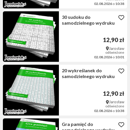
02.08.2026
o
10:38
30 sudoku do
samodzielnego wydruku
12,90 zł
Jarosław
odświeżone
02.08.2026
o
10:01
20 wykreślanek do
samodzielnego wydruku
12,90 zł
Jarosław
odświeżone
02.08.2026
o
10:38
Gra pamięć do
samodzielnego wydruku.