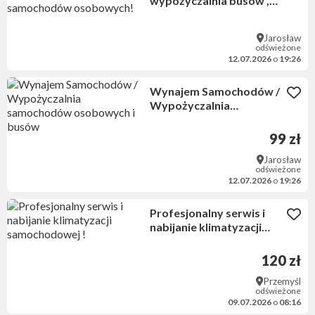
wypożyczalnia busów ,
samochodów
osobowych!
Jarosław
odświeżone
12.07.2026
o
19:26
Wynajem Samochodów /
Wypożyczalnia
samochodów osobowych
i busów
99 zł
Jarosław
odświeżone
12.07.2026
o
19:26
Profesjonalny serwis i
nabijanie klimatyzacji
samochodowej !
120 zł
Przemyśl
odświeżone
09.07.2026
o
08:16