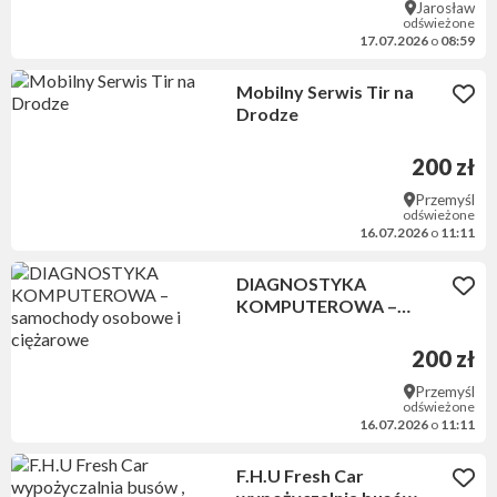
Jarosław
odświeżone
17.07.2026
o
08:59
Mobilny Serwis Tir na
Drodze
200 zł
Przemyśl
odświeżone
16.07.2026
o
11:11
DIAGNOSTYKA
KOMPUTEROWA –
samochody osobowe i
ciężarowe
200 zł
Przemyśl
odświeżone
16.07.2026
o
11:11
F.H.U Fresh Car