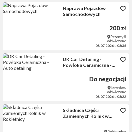
Naprawa Pojazdów
Samochodowych
200 zł
Przemyśl
odświeżone
08.07.2026
o
08:36
DK Car Detailing -
Powłoka Ceramiczna -
Auto detailing
Do negocjacji
Jarosław
odświeżone
08.07.2026
o
08:22
Składnica Części
Zamiennych Rolnik w
Rokietnicy
Rokietnica