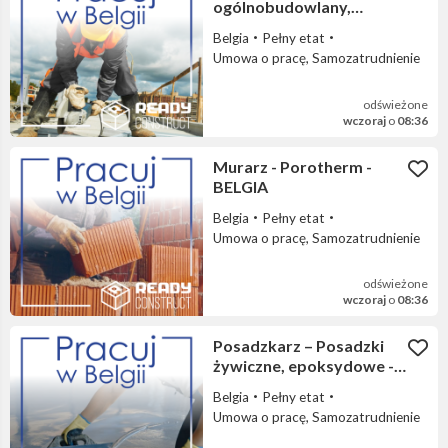
ogólnobudowlany,
Wznoszenie budynków -
Belgia
Pełny etat
BELGIA
Umowa o pracę, Samozatrudnienie
odświeżone
wczoraj
o
08:36
Murarz - Porotherm -
BELGIA
Belgia
Pełny etat
Umowa o pracę, Samozatrudnienie
odświeżone
wczoraj
o
08:36
Posadzkarz – Posadzki
żywiczne, epoksydowe -
BELGIA
Belgia
Pełny etat
Umowa o pracę, Samozatrudnienie