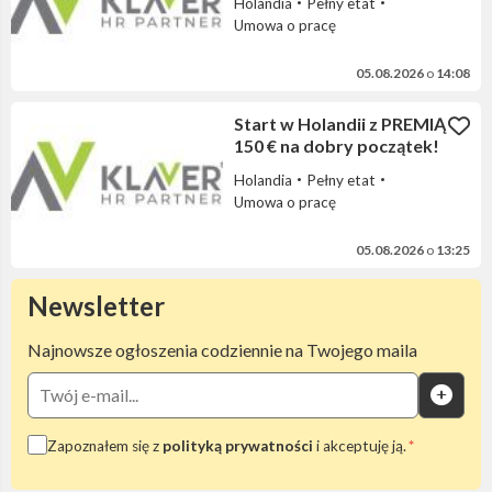
Holandia
Pełny etat
Umowa o pracę
05.08.2026
o
14:08
Start w Holandii z PREMIĄ
150 € na dobry początek!
Holandia
Pełny etat
Umowa o pracę
05.08.2026
o
13:25
Newsletter
Najnowsze ogłoszenia codziennie na Twojego maila
Zapoznałem się z
polityką prywatności
i akceptuję ją.