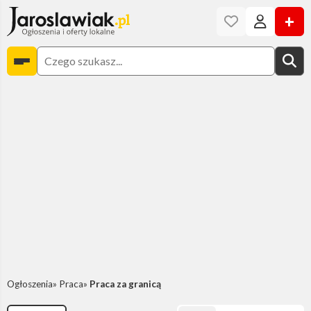
+
Ogłoszenia
Praca
Praca za granicą