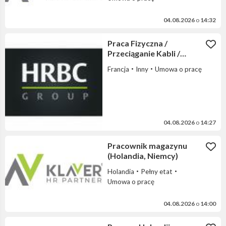
04.08.2026
o
14:32
Praca Fizyczna /
Przeciąganie Kabli /
Fotowoltaika - BEZ
Francja
Inny
Umowa o pracę
PRĄDU!
04.08.2026
o
14:27
Pracownik magazynu
(Holandia, Niemcy)
Holandia
Pełny etat
Umowa o pracę
04.08.2026
o
14:00