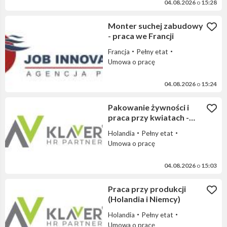
04.08.2026
o
15:28
Monter suchej zabudowy
- praca we Francji
Francja
Pełny etat
Umowa o pracę
04.08.2026
o
15:24
Pakowanie żywności i
praca przy kwiatach -
Holandia
Holandia
Pełny etat
Umowa o pracę
04.08.2026
o
15:03
Praca przy produkcji
(Holandia i Niemcy)
Holandia
Pełny etat
Umowa o pracę