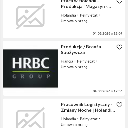
Praca w Holandii -
Produkcja i Magazyn -
proste prace
Holandia
Pełny etat
Umowa o pracę
04.08.2026
o
13:09
Produkcja / Branża
Spożywcza
Francja
Pełny etat
Umowa o pracę
04.08.2026
o
12:56
Pracownik Logistyczny -
Zmiany Nocne | Holandia
(Breda / Bleiswijk)
Holandia
Pełny etat
Umowa o pracę