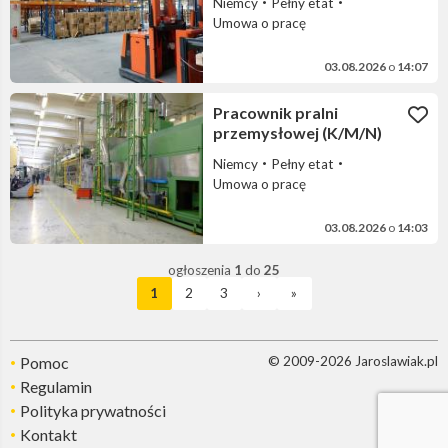
Niemcy
Pełny etat
Umowa o pracę
03.08.2026
o
14:07
Pracownik pralni
przemysłowej (K/M/N)
Niemcy
Pełny etat
Umowa o pracę
03.08.2026
o
14:03
ogłoszenia
1
do
25
1
2
3
›
»
Pomoc
© 2009-2026 Jaroslawiak.pl
Regulamin
Polityka prywatności
Kontakt