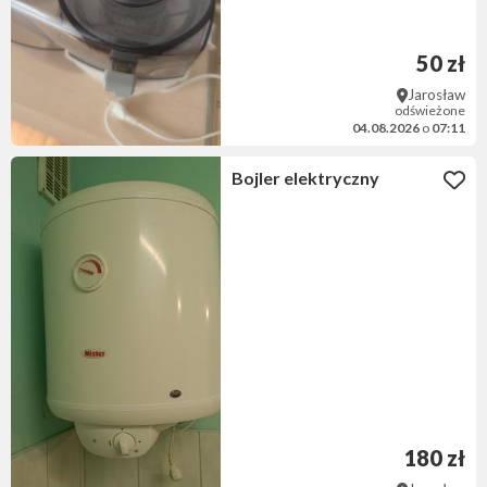
50 zł
Jarosław
odświeżone
04.08.2026
o
07:11
Bojler elektryczny
180 zł