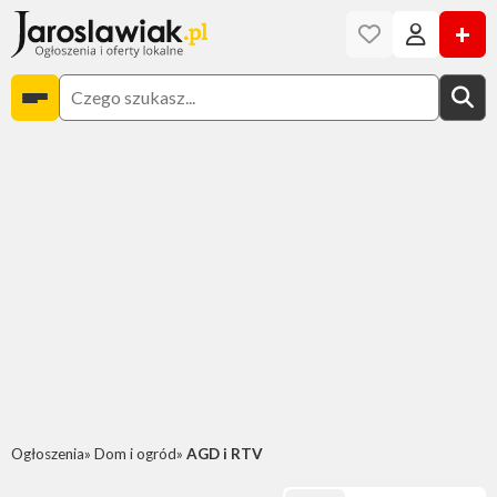
+
Ogłoszenia
Dom i ogród
AGD i RTV