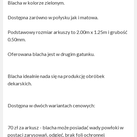
Blacha w kolorze zielonym.
Dostępna zarówno w połysku jak i matowa.
Podstawowy rozmiar arkuszy to 2.00m x 1.25m i grubość
0.50mm.
Oferowana blacha jest w drugim gatunku.
Blacha idealnie nada się na produkcję obróbek
dekarskich.
Dostępna w dwóch wariantach cenowych:
70 zł za arkusz - blacha może posiadać wady powłoki w
postaci zarysowań, odgięć, brak foli ochronnej