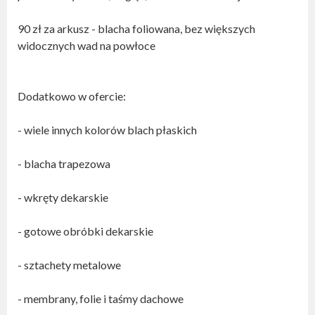
90 zł za arkusz - blacha foliowana, bez większych
widocznych wad na powłoce
Dodatkowo w ofercie:
- wiele innych kolorów blach płaskich
- blacha trapezowa
- wkręty dekarskie
- gotowe obróbki dekarskie
- sztachety metalowe
- membrany, folie i taśmy dachowe