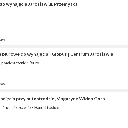
 do wynajęcia Jarosław ul. Przemyska
ław
e biurowe do wynajęcia | Globus | Centrum Jarosławia
1 pomieszczenie
Biuro
ław
najęcia przy autostradzie ,Magazyny Widna Góra
1 pomieszczenie
Handel i usługi