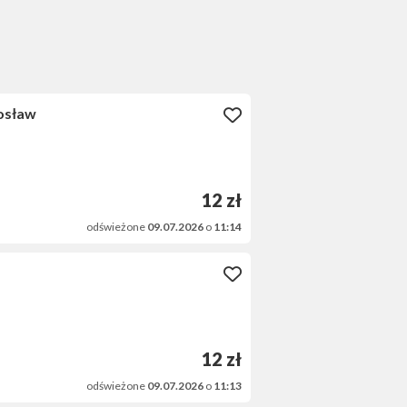
osław
12 zł
odświeżone
09.07.2026
o
11:14
12 zł
odświeżone
09.07.2026
o
11:13