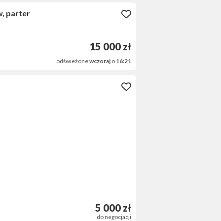
, parter
15 000 zł
odświeżone
wczoraj
o
16:21
5 000 zł
do negocjacji