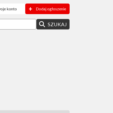
+
oje konto
Dodaj ogłoszenie
SZUKAJ