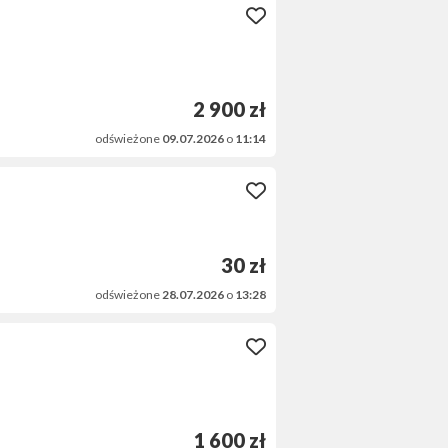
2 900 zł
odświeżone
09.07.2026
o
11:14
30 zł
odświeżone
28.07.2026
o
13:28
1 600 zł