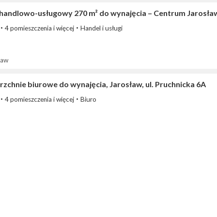
 handlowo-usługowy 270 m² do wynajęcia – Centrum Jarosław
4 pomieszczenia i więcej
Handel i usługi
ław
zchnie biurowe do wynajęcia, Jarosław, ul. Pruchnicka 6A
4 pomieszczenia i więcej
Biuro