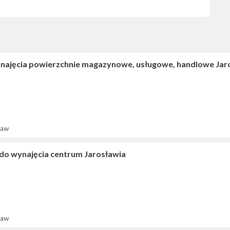
najęcia powierzchnie magazynowe, usługowe, handlowe Jar
ław
 do wynajęcia centrum Jarosławia
ław