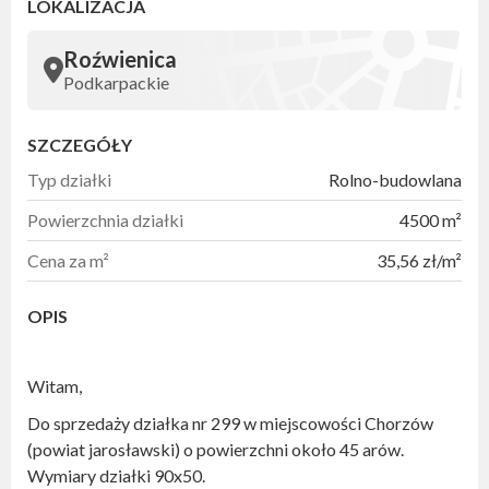
LOKALIZACJA
Roźwienica
Podkarpackie
SZCZEGÓŁY
Typ działki
Rolno-budowlana
Powierzchnia działki
4500 m²
Cena za m²
35,56 zł/m²
OPIS
Witam,
Do sprzedaży działka nr 299 w miejscowości Chorzów
(powiat jarosławski) o powierzchni około 45 arów.
Wymiary działki 90x50.