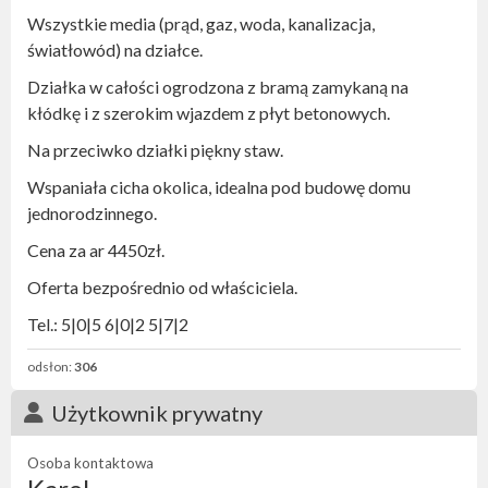
Wszystkie media (prąd, gaz, woda, kanalizacja,
światłowód) na działce.
Działka w całości ogrodzona z bramą zamykaną na
kłódkę i z szerokim wjazdem z płyt betonowych.
Na przeciwko działki piękny staw.
Wspaniała cicha okolica, idealna pod budowę domu
jednorodzinnego.
Cena za ar 4450zł.
Oferta bezpośrednio od właściciela.
Tel.: 5|0|5 6|0|2 5|7|2
odsłon:
306
Użytkownik prywatny
Osoba kontaktowa