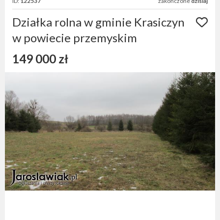
ID:
122537
zakończone
dzisiaj
Działka rolna w gminie Krasiczyn
w powiecie przemyskim
149 000 zł