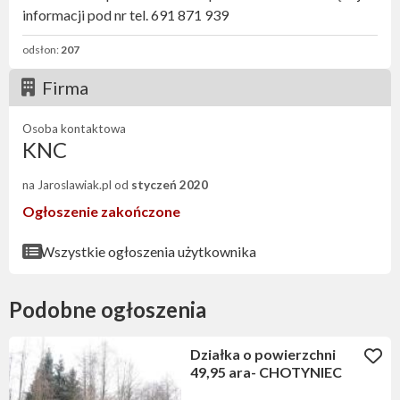
informacji pod nr tel. 691 871 939
odsłon:
207
Firma
Osoba kontaktowa
KNC
na Jaroslawiak.pl od
styczeń 2020
Ogłoszenie zakończone
Wszystkie ogłoszenia użytkownika
Podobne ogłoszenia
Działka o powierzchni
49,95 ara- CHOTYNIEC