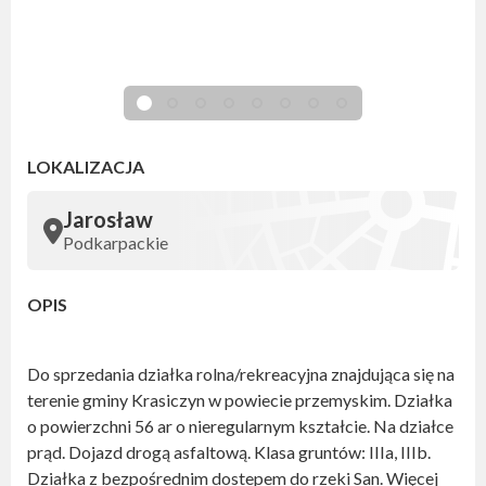
LOKALIZACJA
Jarosław
Podkarpackie
OPIS
Do sprzedania działka rolna/rekreacyjna znajdująca się na
terenie gminy Krasiczyn w powiecie przemyskim. Działka
o powierzchni 56 ar o nieregularnym kształcie. Na działce
prąd. Dojazd drogą asfaltową. Klasa gruntów: IIIa, IIIb.
Działka z bezpośrednim dostepem do rzeki San. Więcej