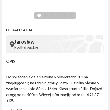
LOKALIZACJA
Jarosław
Podkarpackie
OPIS
Do sprzedania działka rolna o powierzchni 1,1 ha
znajdująca się na terenie gminy Laszki. Działka płaska o
wymiarach około 68m x 164m. Klasa gruntu RIIIa. Dojazd
drogą polną 500 m. Więcej informacji pod nr tel. 691 871
939.
odsłon:
690