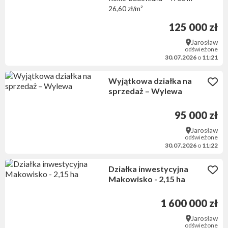
26,60 zł/m²
125 000 zł
Jarosław
odświeżone
30.07.2026
o
11:21
Wyjątkowa działka na
sprzedaż – Wylewa
95 000 zł
Jarosław
odświeżone
30.07.2026
o
11:22
Działka inwestycyjna
Makowisko - 2,15 ha
1 600 000 zł
Jarosław
odświeżone