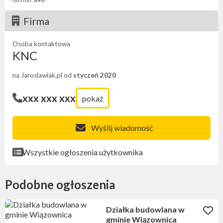
Firma
Osoba kontaktowa
KNC
na Jaroslawiak.pl od
styczeń 2020
xxx xxx xxx
pokaż
Wyślij wiadomość
Wszystkie ogłoszenia użytkownika
Podobne ogłoszenia
Działka budowlana w
gminie Wiązownica