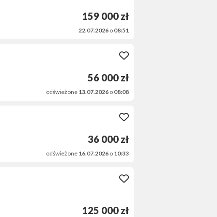
159 000 zł
22.07.2026
o
08:51
56 000 zł
odświeżone
13.07.2026
o
08:08
36 000 zł
odświeżone
16.07.2026
o
10:33
125 000 zł