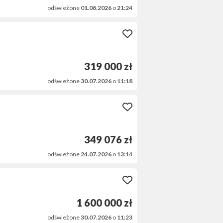
odświeżone
01.08.2026
o
21:24
319 000 zł
odświeżone
30.07.2026
o
11:18
349 076 zł
odświeżone
24.07.2026
o
13:14
1 600 000 zł
odświeżone
30.07.2026
o
11:23