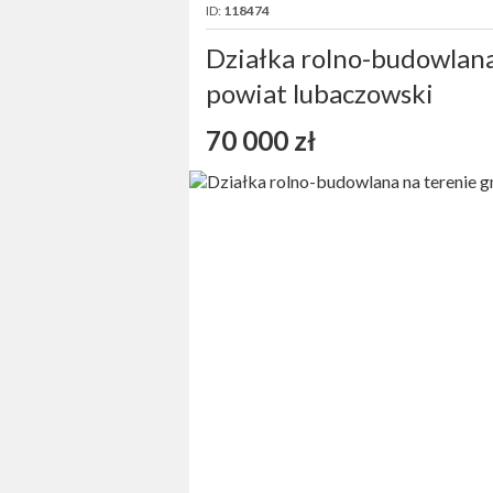
ID:
118474
Działka rolno-budowlana
powiat lubaczowski
70 000 zł