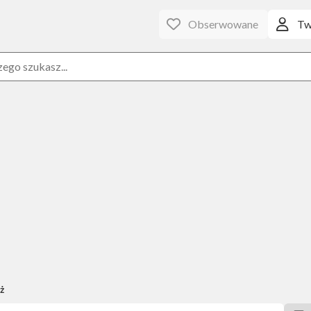
Obserwowane
Tw
ż