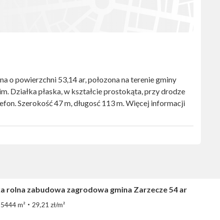
a o powierzchni 53,14 ar, połozona na terenie gminy
. Działka płaska, w kształcie prostokąta, przy drodze
lefon. Szerokość 47 m, długosć 113 m. Więcej informacji
ka rolna zabudowa zagrodowa gmina Zarzecze 54 ar
5444 m²
29,21 zł/m²