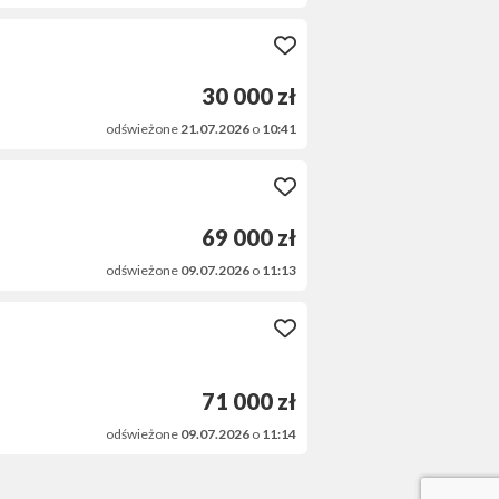
30 000 zł
odświeżone
21.07.2026
o
10:41
69 000 zł
odświeżone
09.07.2026
o
11:13
71 000 zł
odświeżone
09.07.2026
o
11:14