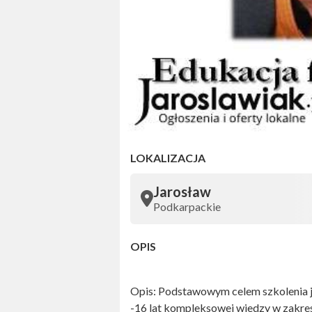
LOKALIZACJA
Jarosław
Podkarpackie
OPIS
Opis: Podstawowym celem szkolenia j
-16 lat kompleksowej wiedzy w zakre