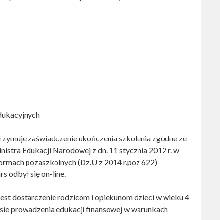
edukacyjnych
trzymuje zaświadczenie ukończenia szkolenia zgodne ze
tra Edukacji Narodowej z dn. 11 stycznia 2012 r. w
formach pozaszkolnych (Dz.U z 2014 r.poz 622)
s odbył się on-line.
est dostarczenie rodzicom i opiekunom dzieci w wieku 4
esie prowadzenia edukacji finansowej w warunkach