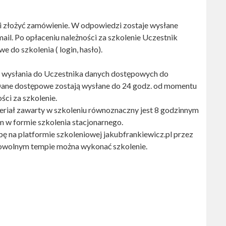
i złożyć zamówienie. W odpowiedzi zostaje wysłane
il. Po opłaceniu należności za szkolenie Uczestnik
 do szkolenia ( login, hasło).
 wysłania do Uczestnika danych dostępowych do
 Dane dostępowe zostają wysłane do 24 godz. od momentu
ści za szkolenie.
riał zawarty w szkoleniu równoznaczny jest 8 godzinnym
w formie szkolenia stacjonarnego.
bę na platformie szkoleniowej jakubfrankiewicz.pl przez
dowolnym tempie można wykonać szkolenie.