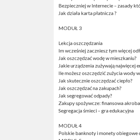
Bezpieczniej w Internecie – zasady kt
Jak działa karta płatnicza ?
MODUŁ 3
Lekcja oszczędzania
Im wcześniej zaczniesz tym więcej od
Jak oszczędzać wodę w mieszkaniu?
Jakie urządzenia zużywają najwięcej e
Ile możesz oszczędzić zużycia wody w
Jak skutecznie oszczędzać ciepło?
Jak oszczędzać na zakupach?
Jak segregować odpady?
Zakupy spożywcze: finansowa akrob
Segregacja śmieci – gra edukacyjna
MODUŁ 4
Polskie banknoty i monety obiegowe 