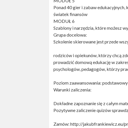
MODUŁ 5
Ponad 40 gier i zabaw edukacyjnych, 
światek finansów
MODUŁ 6
Szablony i narzędzia, które możesz w
Grupa docelowa:
Szkolenie skierowane jest przede wsz
rodziców i opiekunów, którzy chcą zd
prowadzić domową edukację w zakres
psychologów, pedagogów, którzy pra
Poziom zaawansowania: podstawowy
Warunki zaliczenia:
Dokładne zapoznanie się z całym mate
Pozytywne zaliczenie quizów sprawdza
Zamów: http://jakubfrankiewicz.eu/p