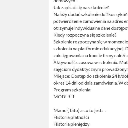
domowych.
Jak zapisać się na szkolenie?
Należy dodać szkolenie do ?koszyka? 
potwierdzenie zamówienia na adres ema
otrzymuje indywidualne dane dostępowe
Kiedy rozpoczyna się szkolenie?
Szkolenie rozpoczyna się w momencie
szkolenia na platformie edukacyjnej.
zaksięgowania na koncie firmy należno
Aktywność czasowa w szkoleniu: Mate
zajęciom dydaktycznym prowadzonym 
Miejsce: Dostęp do szkolenia 24 h/do
okres 14 dni od dnia zamówienia. W 
Program szkolenia:
MODUŁ 1
Mamo (Tato) a co to jest …
Historia płatności
Historia pieniędzy