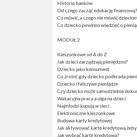
Historia banków
Od czego zacząć edukację finansową
Co mówić, a czego nie mówić dzieciom
Co dziecko powinno wiedzieć o pieni
MODUŁ 2
Kieszonkowe od A do Z
Jak dzieci zarządzają pieniędzmi?
Dziecko jako konsument
Co zrobić gdy dziecko podkrada pien
Dziecko i fałszywe pieniądze
Czy dziecko może samodzielnie dok
Wakacyjna praca a ulga na dzieci
Najmłodsi kupują w sieci
Elektroniczne kieszonkowe
Budowa karty kredytowej
Jak aktywować kartę kredytową żeby n
Jak wybrać kartę kredytową?