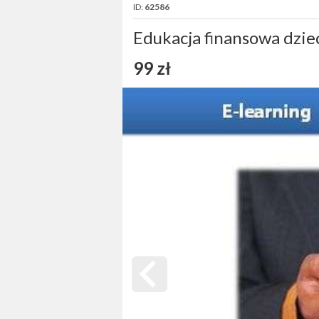
ID:
62586
Edukacja finansowa dzie
99 zł