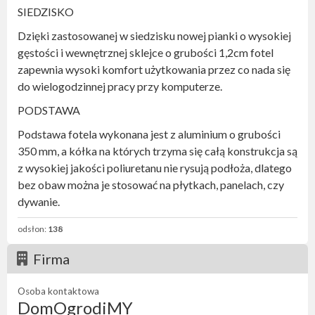
SIEDZISKO
Dzięki zastosowanej w siedzisku nowej pianki o wysokiej
gęstości i wewnętrznej sklejce o grubości 1,2cm fotel
zapewnia wysoki komfort użytkowania przez co nada się
do wielogodzinnej pracy przy komputerze.
PODSTAWA
Podstawa fotela wykonana jest z aluminium o grubości
350 mm, a kółka na których trzyma się całą konstrukcja są
z wysokiej jakości poliuretanu nie rysują podłoża, dlatego
bez obaw można je stosować na płytkach, panelach, czy
dywanie.
odsłon:
138
Firma
Osoba kontaktowa
DomOgrodiMY