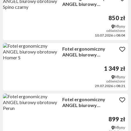
ANGEL biurowy
obrotowy Spino czarny
850 zł
Młyny
odświeżone
10.07.2026
o
08:04
Fotel ergonomiczny
ANGEL biurowy
obrotowy Homer S
1 349 zł
Młyny
odświeżone
29.07.2026
o
08:21
Fotel ergonomiczny
ANGEL biurowy
obrotowy Perun
899 zł
Młyny