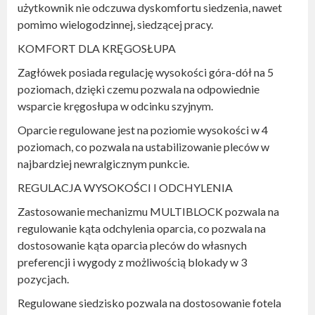
użytkownik nie odczuwa dyskomfortu siedzenia, nawet
pomimo wielogodzinnej, siedzącej pracy.
KOMFORT DLA KRĘGOSŁUPA
Zagłówek posiada regulację wysokości góra-dół na 5
poziomach, dzięki czemu pozwala na odpowiednie
wsparcie kręgosłupa w odcinku szyjnym.
Oparcie regulowane jest na poziomie wysokości w 4
poziomach, co pozwala na ustabilizowanie pleców w
najbardziej newralgicznym punkcie.
REGULACJA WYSOKOŚCI I ODCHYLENIA
Zastosowanie mechanizmu MULTIBLOCK pozwala na
regulowanie kąta odchylenia oparcia, co pozwala na
dostosowanie kąta oparcia pleców do własnych
preferencji i wygody z możliwością blokady w 3
pozycjach.
Regulowane siedzisko pozwala na dostosowanie fotela