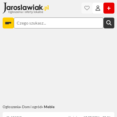
+
Ogłoszenia
Dom i ogród
Meble