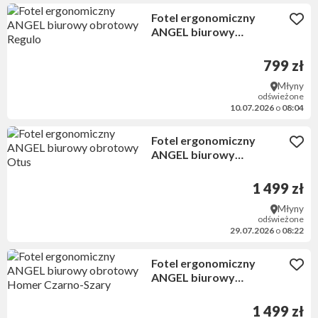
Fotel ergonomiczny
ANGEL biurowy
obrotowy Regulo
799 zł
Młyny
odświeżone
10.07.2026
o
08:04
Fotel ergonomiczny
ANGEL biurowy
obrotowy Otus
1 499 zł
Młyny
odświeżone
29.07.2026
o
08:22
Fotel ergonomiczny
ANGEL biurowy
obrotowy Homer Czarno-
Szary
1 499 zł