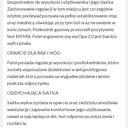
bezpośrednio do wysokości użytkownika i jego biurka.
Zastosowanie regulacji w tym miejscu jest szczególnie
istotne, ponieważ pozwala na pełne ustabilizowanie stóp
oraz miednicy, niwelując przy tym ból oraz mrowienie w
kończynach. Podnośnik gazowy przeszedł pozytywnie
test BIFMA. Fotel ergonomiczny eurOpa 2.0 jest bardzo
wytrzymała.
OPARCIE DLA RĄK I NÓG
Fotel posiada regulacje wysokości podłokietników, które
zostały wyposażone dodatkowo w antypoślizgowy
materiał, który pozwala na wygodne ułożenie ramion
podczas odpoczynku.
ODDYCHAJĄCA SIATKA
Siatka wykorzystana w oparciu oraz siedzisku umożliwia
wentylację i zapewnia komfortowe jego użytkowanie,
nawet w najcieplejsze dni. Jest odporna na zniszczenia i
rozdarcia.