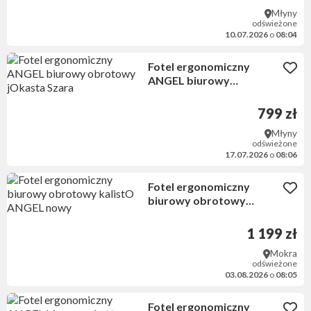
Młyny
odświeżone
10.07.2026
o
08:04
Fotel ergonomiczny
ANGEL biurowy
obrotowy jOkasta Szara
799 zł
Młyny
odświeżone
17.07.2026
o
08:06
Fotel ergonomiczny
biurowy obrotowy
kalistO ANGEL nowy
1 199 zł
Mokra
odświeżone
03.08.2026
o
08:05
Fotel ergonomiczny