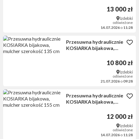
mulcher 195 cm, min 50
kM
13 000 zł
Izdebki
odświeżone
14.07.2026
o
11:28
Przesuwna hydraulicznie
KOSIARKA bijakowa,
mulcher szerokość 135 cm
10 800 zł
Izdebki
odświeżone
21.07.2026
o
09:28
Przesuwna hydraulicznie
KOSIARKA bijakowa,
mulcher szerokość 155 cm
12 000 zł
Izdebki
odświeżone
14.07.2026
o
11:28