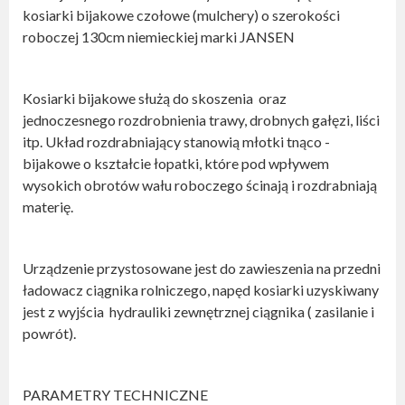
kosiarki bijakowe czołowe (mulchery) o szerokości
roboczej 130cm niemieckiej marki JANSEN
Kosiarki bijakowe służą do skoszenia oraz
jednoczesnego rozdrobnienia trawy, drobnych gałęzi, liści
itp. Układ rozdrabniający stanowią młotki tnąco -
bijakowe o kształcie łopatki, które pod wpływem
wysokich obrotów wału roboczego ścinają i rozdrabniają
materię.
Urządzenie przystosowane jest do zawieszenia na przedni
ładowacz ciągnika rolniczego, napęd kosiarki uzyskiwany
jest z wyjścia hydrauliki zewnętrznej ciągnika ( zasilanie i
powrót).
PARAMETRY TECHNICZNE