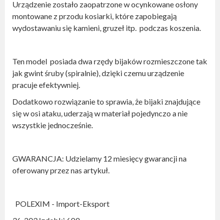
Urządzenie zostało zaopatrzone w ocynkowane osłony
montowane z przodu kosiarki, które zapobiegają
wydostawaniu się kamieni, gruzeł itp. podczas koszenia.
Ten model posiada dwa rzędy bijaków rozmieszczone tak
jak gwint śruby (spiralnie), dzięki czemu urządzenie
pracuje efektywniej.
Dodatkowo rozwiązanie to sprawia, że bijaki znajdujące
się w osi ataku, uderzają w materiał pojedynczo a nie
wszystkie jednocześnie.
GWARANCJA: Udzielamy 12 miesięcy gwarancji na
oferowany przez nas artykuł.
POLEXIM - Import-Eksport