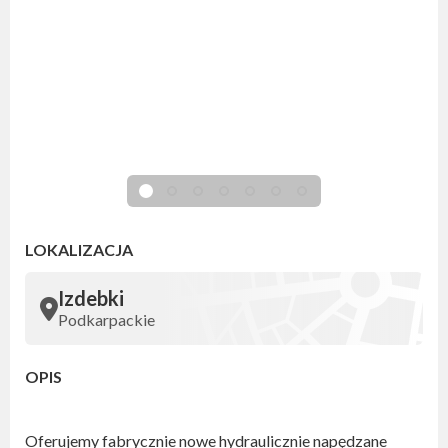
LOKALIZACJA
Izdebki
Podkarpackie
OPIS
Oferujemy fabrycznie nowe hydraulicznie napędzane