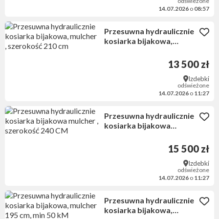
odświeżone
14.07.2026
o
08:57
Przesuwna hydraulicznie
kosiarka bijakowa,
mulcher , szerokość 210
cm
13 500 zł
Izdebki
odświeżone
14.07.2026
o
11:27
Przesuwna hydraulicznie
kosiarka bijakowa
mulcher , szerokość 240
CM
15 500 zł
Izdebki
odświeżone
14.07.2026
o
11:27
Przesuwna hydraulicznie
kosiarka bijakowa,