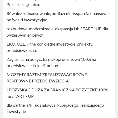
Polsce i zagranica.
Również refinansowanie, oddluzenie, wsparcia finansowe
pożyczki inwestycyjne,
rozbudowa, modernizacja, ekspansja lub START- UP. dla
wyżej wymienionych.
EKO. OZE. i inne konkretne inwestycje, projekty,
przedsiewziecia.
Zagraniczna pozyczka niskoprocentowa 100% na
przedsiewziecia tez Start-up.
MOZEMY RAZEM ZREALIZOWAC ROZNE
RENTOWNE PRZEDSIEWZIECIA
I POZYSKAC DUZA ZAGRANICZNA POZYCZKE 100%
na START - UP
dla partnera/ki, udzialowca, kupujacego, realizujacego
inwestycje