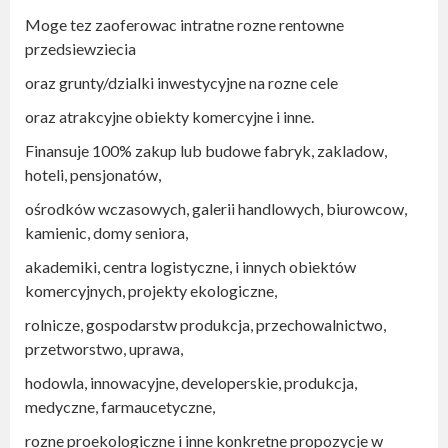
Moge tez zaoferowac intratne rozne rentowne
przedsiewziecia
oraz grunty/dzialki inwestycyjne na rozne cele
oraz atrakcyjne obiekty komercyjne i inne.
Finansuje 100% zakup lub budowe fabryk, zakladow,
hoteli, pensjonatów,
ośrodków wczasowych, galerii handlowych, biurowcow,
kamienic, domy seniora,
akademiki, centra logistyczne, i innych obiektów
komercyjnych, projekty ekologiczne,
rolnicze, gospodarstw produkcja, przechowalnictwo,
przetworstwo, uprawa,
hodowla, innowacyjne, developerskie, produkcja,
medyczne, farmaucetyczne,
rozne proekologiczne i inne konkretne propozycje w