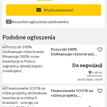
Wyślij wiadomość
Wszystkie ogłoszenia użytkownika
Podobne ogłoszenia
Pozyczki 100%
Dofinansuje różne branże.
Sfinansuje 100% rozne
inwestycje w Polsce,
Do negocjacji
zagranica, latwiej kupisz,
Kraków
zrealizujesz
odświeżone
26.07.2026
o
18:10
Finansowanie 1OO% na
różne projekty,
dochodowe inwestycje w
różnych branżach – w