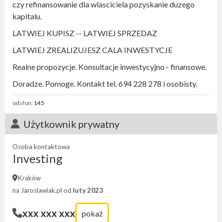
czy refinansowanie dla wlasciciela pozyskanie duzego
kapitalu.
LATWIEJ KUPISZ -- LATWIEJ SPRZEDAZ
LATWIEJ ZREALIZUJESZ CALA INWESTYCJE
Realne propozycje. Konsultacje inwestycyjno - finansowe.
Doradze. Pomoge. Kontakt tel. 694 228 278 i osobisty.
odsłon:
145
Użytkownik prywatny
Osoba kontaktowa
Investing
Kraków
na Jaroslawiak.pl od
luty 2023
xxx xxx xxx
pokaż