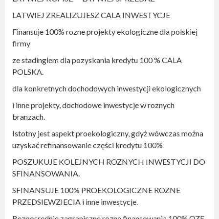
LATWIEJ ZREALIZUJESZ CALA INWESTYCJE
Finansuje 100% rozne projekty ekologiczne dla polskiej
firmy
ze stadingiem dla pozyskania kredytu 100 % CALA
POLSKA.
dla konkretnych dochodowych inwestycji ekologicznych
i inne projekty, dochodowe inwestycje w roznych
branzach.
Istotny jest aspekt proekologiczny, gdyż wówczas można
uzyskać refinansowanie części kredytu 100%
POSZUKUJE KOLEJNYCH ROZNYCH INWESTYCJI DO
SFINANSOWANIA.
SFINANSUJE 100% PROEKOLOGICZNE ROZNE
PRZEDSIEWZIECIA i inne inwestycje.
Bezposrednie zagraniczne rozne finansowania 100% OZE