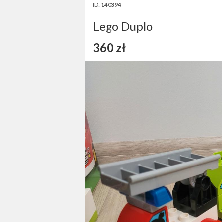
ID:
140394
Lego Duplo
360 zł