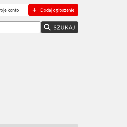
+
oje konto
Dodaj ogłoszenie
SZUKAJ