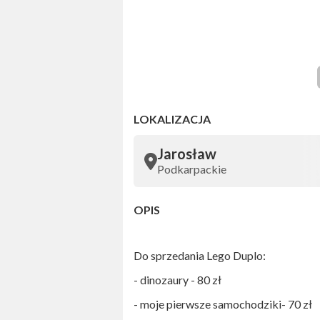
LOKALIZACJA
Jarosław
Podkarpackie
OPIS
Do sprzedania Lego Duplo:
- dinozaury - 80 zł
- moje pierwsze samochodziki- 70 zł