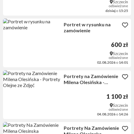
Szczecin
odświeżone
dzisiaj
o
15:25
Portret w rysunku na
zamówienie
600 zł
Szczecin
odświeżone
02.08.2026
o
14:01
Portrety na Zamówienie
Milena Olesińska -
Portrety Olejne ze Zdjęć
1 100 zł
Szczecin
odświeżone
04.08.2026
o
14:26
Portrety Na Zamówienie
Milena Olesinska