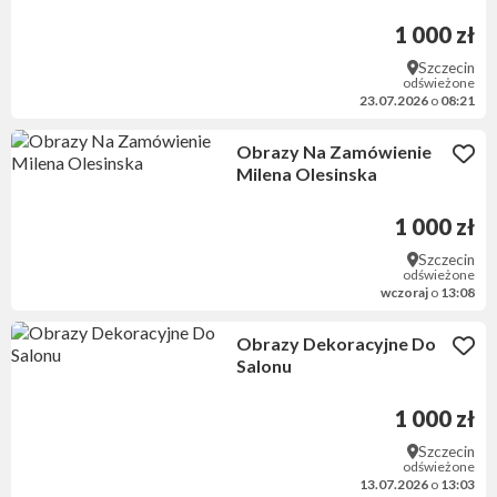
Zamówienie
1 000 zł
Szczecin
odświeżone
23.07.2026
o
08:21
Obrazy Na Zamówienie
Milena Olesinska
1 000 zł
Szczecin
odświeżone
wczoraj
o
13:08
Obrazy Dekoracyjne Do
Salonu
1 000 zł
Szczecin
odświeżone
13.07.2026
o
13:03