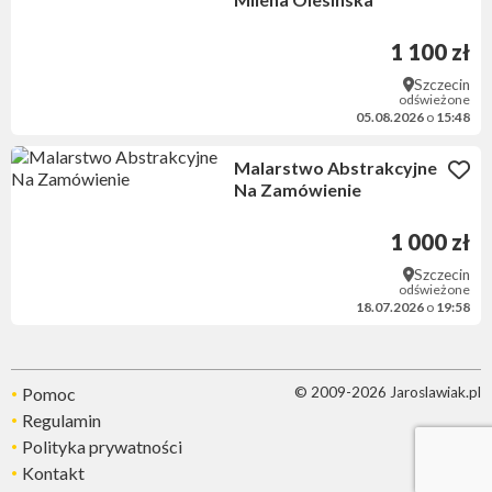
1 100 zł
Szczecin
odświeżone
05.08.2026
o
15:48
Malarstwo Abstrakcyjne
Na Zamówienie
1 000 zł
Szczecin
odświeżone
18.07.2026
o
19:58
Pomoc
© 2009-2026 Jaroslawiak.pl
Regulamin
Polityka prywatności
Kontakt