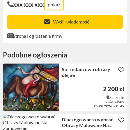
xxx xxx xxx
pokaż
Wyślij wiadomość
Strona i ogłoszenia firmy
Podobne ogłoszenia
Sprzedam dwa obrazy
olejne
2 200 zł
Szczecin
odświeżone
05.08.2026
o
15:49
Dlaczego warto wybrać
Obrazy Malowane Na