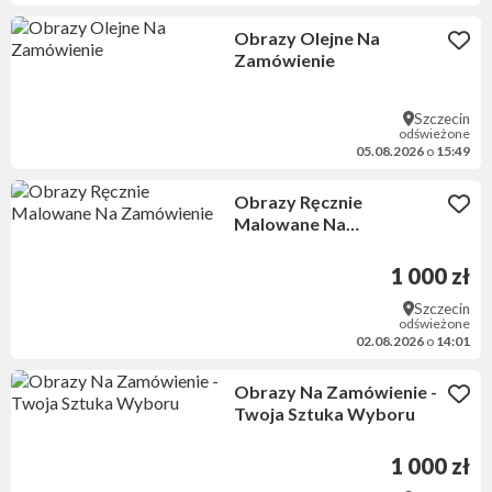
Obrazy Olejne Na
Zamówienie
Szczecin
odświeżone
05.08.2026
o
15:49
Obrazy Ręcznie
Malowane Na
Zamówienie
1 000 zł
Szczecin
odświeżone
02.08.2026
o
14:01
Obrazy Na Zamówienie -
Twoja Sztuka Wyboru
1 000 zł