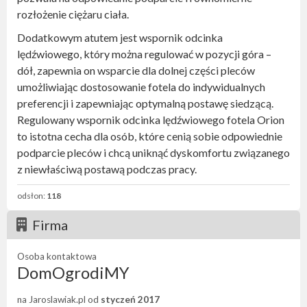
rozłożenie ciężaru ciała.
Dodatkowym atutem jest wspornik odcinka
lędźwiowego, który można regulować w pozycji góra –
dół, zapewnia on wsparcie dla dolnej części pleców
umożliwiając dostosowanie fotela do indywidualnych
preferencji i zapewniając optymalną postawę siedzącą.
Regulowany wspornik odcinka lędźwiowego fotela Orion
to istotna cecha dla osób, które cenią sobie odpowiednie
podparcie pleców i chcą uniknąć dyskomfortu związanego
z niewłaściwą postawą podczas pracy.
odsłon:
118
Firma
Osoba kontaktowa
DomOgrodiMY
na Jaroslawiak.pl od
styczeń 2017