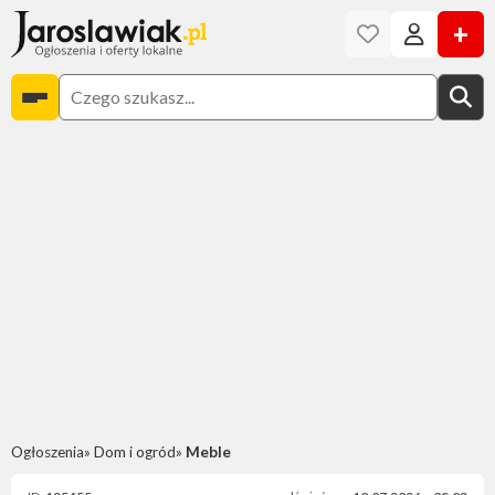
+
Ogłoszenia
Dom i ogród
Meble