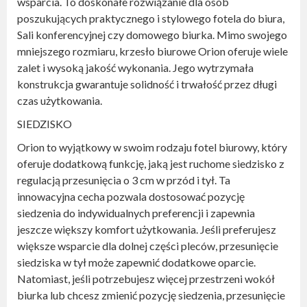
wsparcia. To doskonałe rozwiązanie dla osób
poszukujących praktycznego i stylowego fotela do biura,
Sali konferencyjnej czy domowego biurka. Mimo swojego
mniejszego rozmiaru, krzesło biurowe Orion oferuje wiele
zalet i wysoką jakość wykonania. Jego wytrzymała
konstrukcja gwarantuje solidność i trwałość przez długi
czas użytkowania.
SIEDZISKO
Orion to wyjątkowy w swoim rodzaju fotel biurowy, który
oferuje dodatkową funkcję, jaką jest ruchome siedzisko z
regulacją przesunięcia o 3 cm w przód i tył. Ta
innowacyjna cecha pozwala dostosować pozycję
siedzenia do indywidualnych preferencji i zapewnia
jeszcze większy komfort użytkowania. Jeśli preferujesz
większe wsparcie dla dolnej części pleców, przesunięcie
siedziska w tył może zapewnić dodatkowe oparcie.
Natomiast, jeśli potrzebujesz więcej przestrzeni wokół
biurka lub chcesz zmienić pozycję siedzenia, przesunięcie