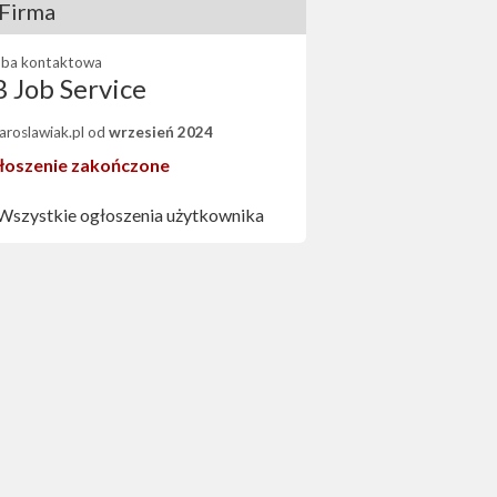
Firma
ba kontaktowa
 Job Service
Jaroslawiak.pl od
wrzesień 2024
łoszenie zakończone
Wszystkie ogłoszenia użytkownika