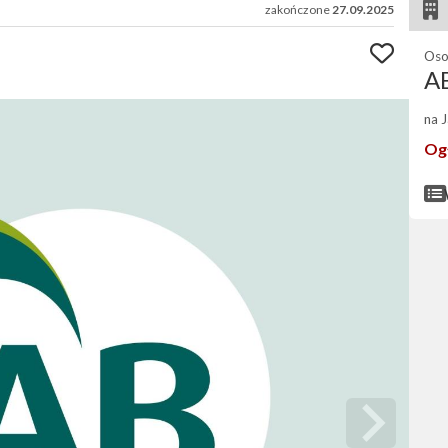
zakończone
27.09.2025
Oso
AB
na 
Og