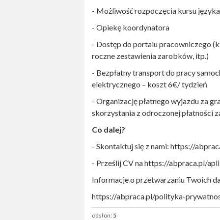
- Możliwość rozpoczęcia kursu język
- Opiekę koordynatora
- Dostęp do portalu pracowniczego (
roczne zestawienia zarobków, itp.)
- Bezpłatny transport do pracy sam
elektrycznego – koszt 6€/ tydzień
- Organizację płatnego wyjazdu za gr
skorzystania z odroczonej płatności z
Co dalej?
- Skontaktuj się z nami: https://abpra
- Prześlij CV na https://abpraca.pl/apli
Informacje o przetwarzaniu Twoich 
https://abpraca.pl/polityka-prywatnos
odsłon:
5