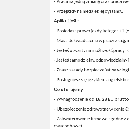
- Praca na jedną zmianę oraz praca w
- Przejazdy na niedalekiej dystansy.
Aplikuj jeśli:
- Posiadasz prawo jazdy kategorii T (
- Masz doświadczenie w pracy z ciągn
- Jesteś otwarty na możliwość pracy 
- Jesteś samodzielny, odpowiedzialny i
- Znasz zasady bezpieczeństwa w logi
- Posługujesz się językiem angielski
Co oferujemy:
- Wynagrodzenie
od 18,28 EU brutt
- Ubezpieczenie zdrowotne w cenie 
- Zakwaterowanie firmowe zgodne z 
dwuosobowe)