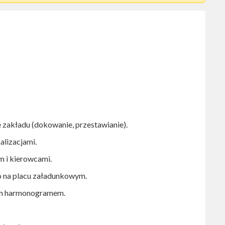
 o niezwłoczny
kontakt z nami
.
a pracy zawiera niezbędne dane kontaktowe pozwalające
dawcę;
 firmowej, a nie darmowy - typu: @gmail.com, @wp.pl, @o2.pl, itp.),
 zakładu (dokowanie, przestawianie).
alizacjami.
m i kierowcami.
o na placu załadunkowym.
nym harmonogramem.