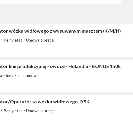
tor wózka widłowego z wysuwanym masztem (K/M/N)
Pełny etat
Umowa o pracę
or linii produkcyjnej - owoce - Holandia - BONUS 150€
ia
Inny
Inna umowa
tor/Operatorka wózka widłowego JYSK
Pełny etat
Umowa o pracę