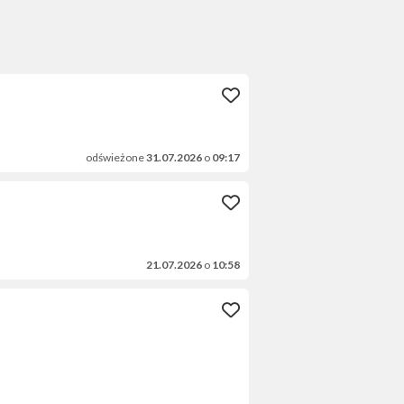
odświeżone
31.07.2026
o
09:17
21.07.2026
o
10:58