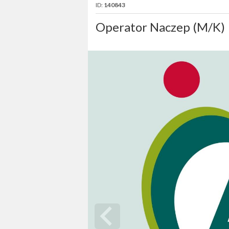
ID:
140843
Operator Naczep (M/K)