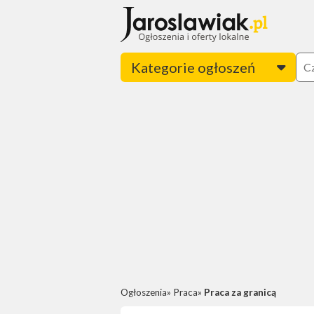
Kategorie ogłoszeń
Ogłoszenia
Praca
Praca za granicą