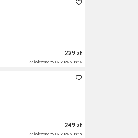
229 zł
odświeżone
29.07.2026
o
08:16
249 zł
odświeżone
29.07.2026
o
08:15