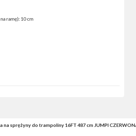
 na ramę): 10 cm
a na sprężyny do trampoliny 16FT 487 cm JUMPI CZERWON