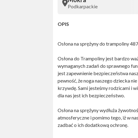
Podkarpackie
OPIS
Osłona na sprężyny do trampoliny 48
Osłona do Trampoliny jest bardzo waż
wymaganych zadań do sprawnego funkc
jest zapewnienie bezpieczeństwa nasz
pewność, że noga naszego dziecka ni
krzywdę. Sami jesteśmy rodzicami i wi
dla nas jest ich bezpieczeństwo.
Osłona na sprężyny wydłuża żywotność
atmosferyczne i pomimo tego, iż w n
zadbać o ich dodatkową ochronę.