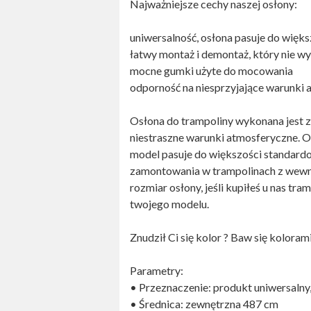
Najważniejsze cechy naszej osłony:
uniwersalność, osłona pasuje do więk
łatwy montaż i demontaż, który nie w
mocne gumki użyte do mocowania
odporność na niesprzyjające warunki
Osłona do trampoliny wykonana jest 
niestraszne warunki atmosferyczne. O
model pasuje do większości standard
zamontowania w trampolinach z wewnę
rozmiar osłony, jeśli kupiłeś u nas t
twojego modelu.
Znudził Ci się kolor ? Baw się kolora
Parametry:
• Przeznaczenie: produkt uniwersalny
• Średnica: zewnętrzna 487 cm