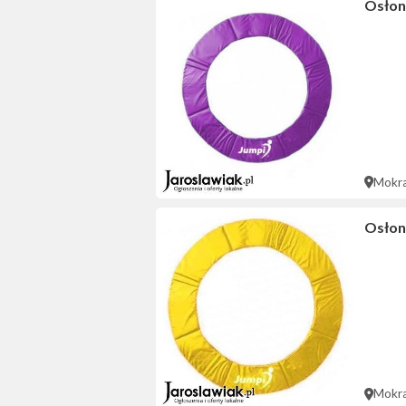
Osłon
Mokr
Osłon
Mokr