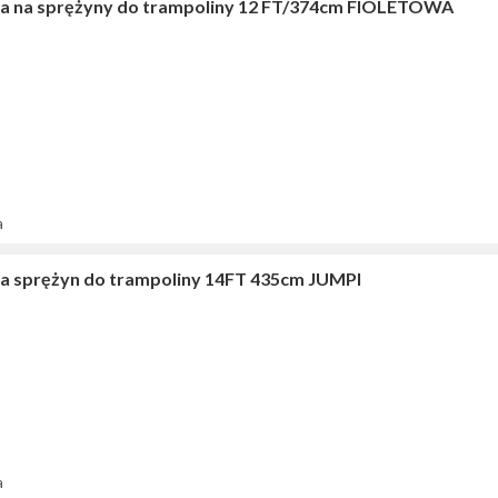
a na sprężyny do trampoliny 12 FT/374cm FIOLETOWA
a
a sprężyn do trampoliny 14FT 435cm JUMPI
a