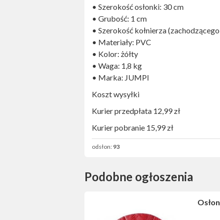
• Szerokość osłonki: 30 cm
• Grubość: 1 cm
• Szerokość kołnierza (zachodzącego
• Materiały: PVC
• Kolor: żółty
• Waga: 1,8 kg
• Marka: JUMPI
Koszt wysyłki
Kurier przedpłata 12,99 zł
Kurier pobranie 15,99 zł
odsłon:
93
Podobne ogłoszenia
Osłon