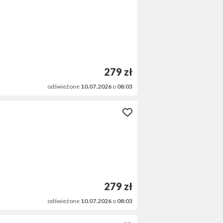
279 zł
odświeżone
10.07.2026
o
08:03
279 zł
odświeżone
10.07.2026
o
08:03