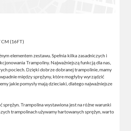
7 CM (16FT)
nym elementem zestawu. Spełnia kilka zasadniczych i
jonowania Trampoliny. Najważniejszą funkcją dla nas,
ych pociech. Dzięki dobrze dobranej trampolinie, mamy
e wpadnie między sprężyny, które mogłyby wyrządzić
emy jakie pomysły mają dzieciaki, dlatego najważniejsze
 sprężyn. Trampolina wystawiona jest na różne warunki
aszych trampolinach używamy hartowanych sprężyn, warto