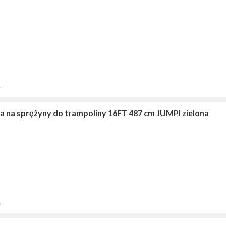
y
a na sprężyny do trampoliny 16FT 487 cm JUMPI zielona
y