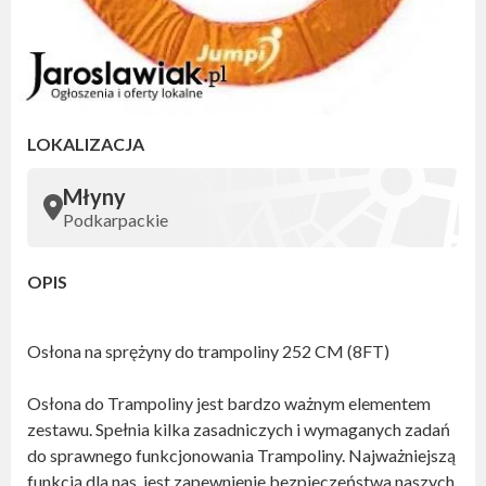
LOKALIZACJA
Młyny
Podkarpackie
OPIS
Osłona na sprężyny do trampoliny 252 CM (8FT)
Osłona do Trampoliny jest bardzo ważnym elementem
zestawu. Spełnia kilka zasadniczych i wymaganych zadań
do sprawnego funkcjonowania Trampoliny. Najważniejszą
funkcją dla nas, jest zapewnienie bezpieczeństwa naszych