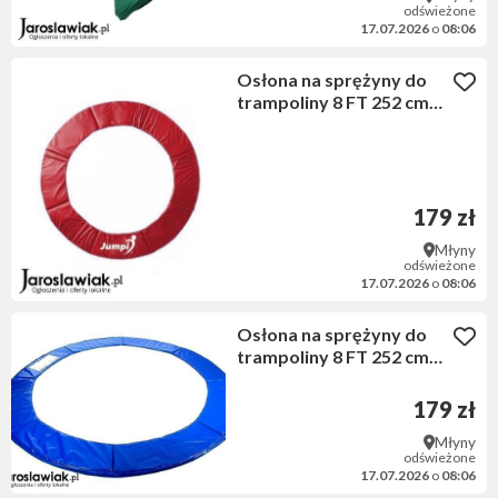
odświeżone
17.07.2026
o
08:06
Osłona na sprężyny do
trampoliny 8 FT 252 cm
czerwona
179 zł
Młyny
odświeżone
17.07.2026
o
08:06
Osłona na sprężyny do
trampoliny 8 FT 252 cm
niebieska
179 zł
Młyny
odświeżone
17.07.2026
o
08:06