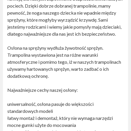
pociech. Dzięki dobrze dobranej trampolinie, mamy
pewność, że noga naszego dziecka nie wpadnie między
sprężyny, które mogłyby wyrządzić krzywdę. Sami
jesteśmy rodzicami i wiemy jakie pomysły mają dzieciaki,
dlatego najważniejsze dla nas jest ich bezpieczeństwo.
Osłona na sprężyny wydłuża żywotność sprężyn.
Trampolina wystawiona jest na różne warunki
atmosferyczne i pomimo tego, iż w naszych trampolinach
używamy hartowanych sprężyn, warto zadbać o ich
dodatkową ochronę.
Najważniejsze cechy naszej osłony:
uniwersalność, osłona pasuje do większości
standardowych modeli
łatwy montaż i demontaż, który nie wymaga narzędzi
mocne gumki użyte do mocowania