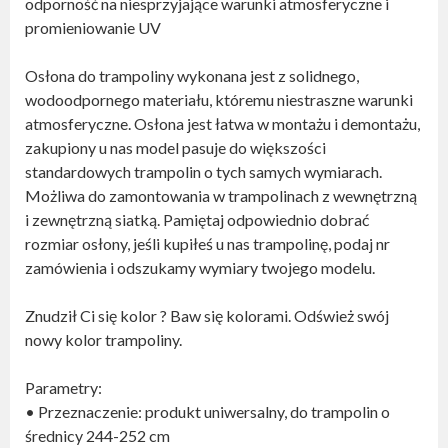
odporność na niesprzyjające warunki atmosferyczne i
promieniowanie UV
Osłona do trampoliny wykonana jest z solidnego,
wodoodpornego materiału, któremu niestraszne warunki
atmosferyczne. Osłona jest łatwa w montażu i demontażu,
zakupiony u nas model pasuje do większości
standardowych trampolin o tych samych wymiarach.
Możliwa do zamontowania w trampolinach z wewnętrzną
i zewnętrzną siatką. Pamiętaj odpowiednio dobrać
rozmiar osłony, jeśli kupiłeś u nas trampolinę, podaj nr
zamówienia i odszukamy wymiary twojego modelu.
Znudził Ci się kolor ? Baw się kolorami. Odśwież swój
nowy kolor trampoliny.
Parametry:
• Przeznaczenie: produkt uniwersalny, do trampolin o
średnicy 244-252 cm