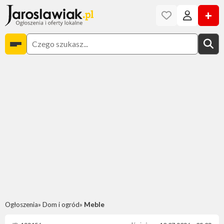
+
Ogłoszenia
Dom i ogród
Meble