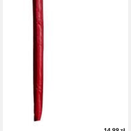
14,99 zł