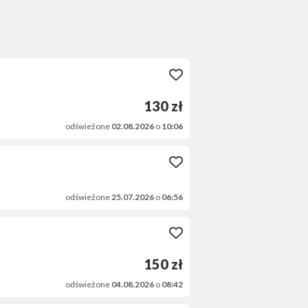
130 zł
odświeżone
02.08.2026
o
10:06
odświeżone
25.07.2026
o
06:56
150 zł
odświeżone
04.08.2026
o
08:42