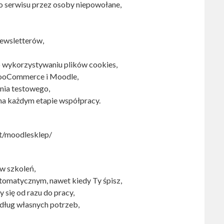
o serwisu przez osoby niepowołane,
ewsletterów,
o wykorzystywaniu plików cookies,
WooCommerce i Moodle,
nia testowego,
na każdym etapie współpracy.
t/moodlesklep/
w szkoleń,
tomatycznym, nawet kiedy Ty śpisz,
się od razu do pracy,
ług własnych potrzeb,