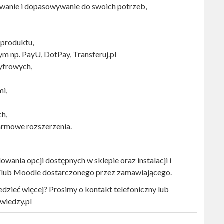
wanie i dopasowywanie do swoich potrzeb,
 produktu,
m np. PayU, DotPay, Transferuj.pl
yfrowych,
mi,
ch,
armowe rozszerzenia.
wania opcji dostępnych w sklepie oraz instalacji i
i/lub Moodle dostarczonego przez zamawiającego.
dzieć więcej? Prosimy o kontakt telefoniczny lub
wiedzy.pl