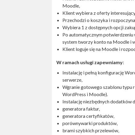
Moodle,
Klient wybiera z oferty interesujący
Przechodzi o koszyka i rozpoczyna
Wybiera 1 z dostępnych opcji zaku
Po automatycznym potwierdzeniu 
system tworzy konto na Moodle i w
Klient loguje się na Moodle i rozpo
W ramach usługi zapewniamy:
Instalację i pełną konfigurację 
serwerze,
Wgranie gotowego szablonu typu re
WordPress i Moodle).
Instalację niezbędnych dodatków d
generatora faktur,
generatora certyfikatów,
porównywarki produktów,
brami szybkich przelewów,