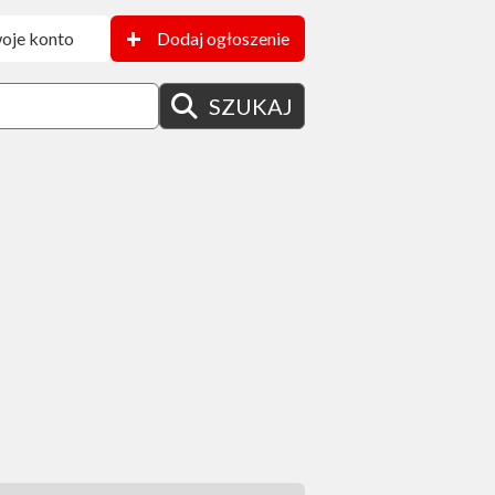
+
oje konto
Dodaj ogłoszenie
SZUKAJ