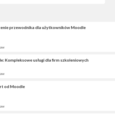
enie przewodnika dla użytkowników Moodle
ław
e: Kompleksowe usługi dla firm szkoleniowych
ław
rt od Moodle
ław