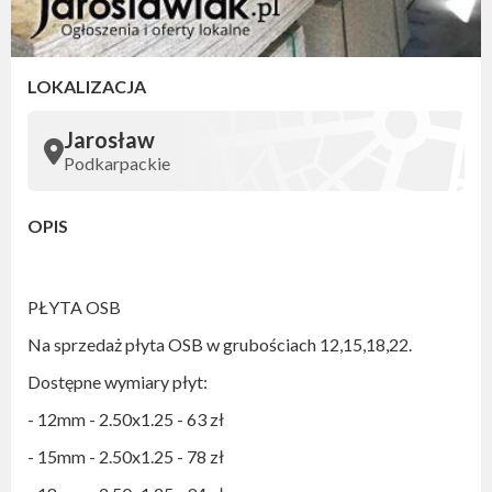
LOKALIZACJA
Jarosław
Podkarpackie
OPIS
PŁYTA OSB
Na sprzedaż płyta OSB w grubościach 12,15,18,22.
Dostępne wymiary płyt:
- 12mm - 2.50x1.25 - 63 zł
- 15mm - 2.50x1.25 - 78 zł