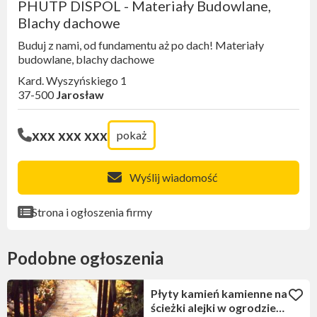
PHUTP DISPOL - Materiały Budowlane,
Blachy dachowe
Buduj z nami, od fundamentu aż po dach! Materiały
budowlane, blachy dachowe
Kard. Wyszyńskiego 1
37-500
Jarosław
xxx xxx xxx
pokaż
Wyślij wiadomość
Strona i ogłoszenia firmy
Podobne ogłoszenia
Płyty kamień kamienne na
ścieżki alejki w ogrodzie