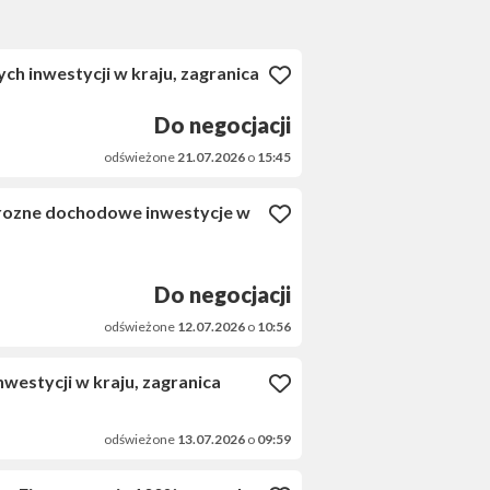
 inwestycji w kraju, zagranica
Do negocjacji
odświeżone
21.07.2026
o
15:45
% rozne dochodowe inwestycje w
Do negocjacji
odświeżone
12.07.2026
o
10:56
estycji w kraju, zagranica
odświeżone
13.07.2026
o
09:59