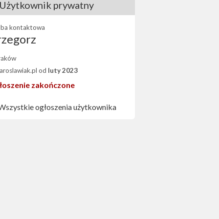
Użytkownik prywatny
ba kontaktowa
rzegorz
raków
Jaroslawiak.pl od
luty 2023
łoszenie zakończone
Wszystkie ogłoszenia użytkownika