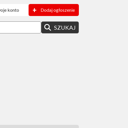
+
oje konto
Dodaj ogłoszenie
SZUKAJ