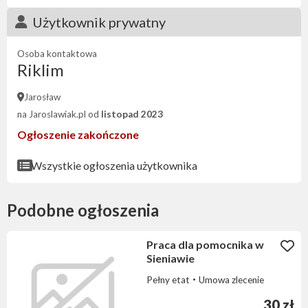
Użytkownik prywatny
Osoba kontaktowa
Riklim
Jarosław
na Jaroslawiak.pl od
listopad 2023
Ogłoszenie zakończone
Wszystkie ogłoszenia użytkownika
Podobne ogłoszenia
Praca dla pomocnika w
Sieniawie
Pełny etat
Umowa zlecenie
30 zł