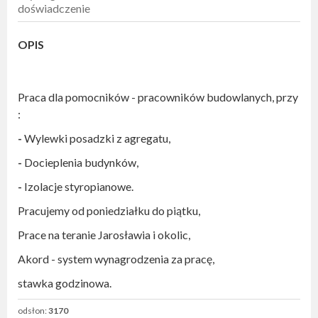
doświadczenie
OPIS
Praca dla pomocników - pracowników budowlanych, przy
:
-
Wylewki posadzki z agregatu,
-
Docieplenia budynków,
-
Izolacje styropianowe.
Pracujemy od poniedziałku do piątku,
Prace na teranie Jarosławia i okolic,
Akord - system wynagrodzenia za pracę,
stawka godzinowa.
odsłon:
3170