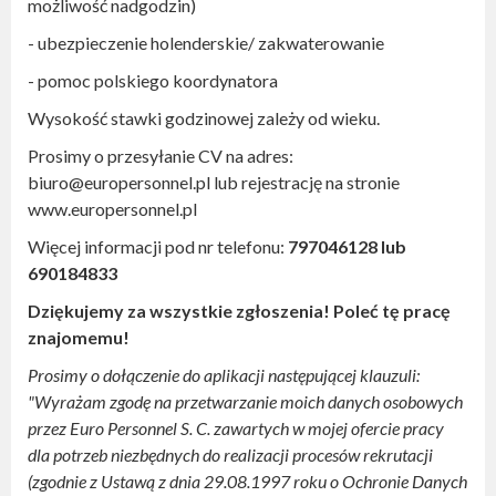
możliwość nadgodzin)
- ubezpieczenie holenderskie/ zakwaterowanie
- pomoc polskiego koordynatora
Wysokość stawki godzinowej zależy od wieku.
Prosimy o przesyłanie CV na adres:
biuro@europersonnel.pl lub rejestrację na stronie
www.europersonnel.pl
Więcej informacji pod nr telefonu:
797046128 lub
690184833
Dziękujemy za wszystkie zgłoszenia! Poleć tę pracę
znajomemu!
Prosimy o dołączenie do aplikacji następującej klauzuli:
"Wyrażam zgodę na przetwarzanie moich danych osobowych
przez Euro Personnel S. C. zawartych w mojej ofercie pracy
dla potrzeb niezbędnych do realizacji procesów rekrutacji
(zgodnie z Ustawą z dnia 29.08.1997 roku o Ochronie Danych