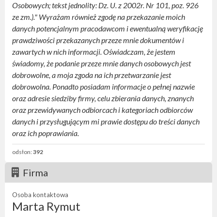
Osobowych; tekst jednolity: Dz. U. z 2002r. Nr 101, poz. 926
ze zm.)."
Wyrażam również zgodę na przekazanie moich
danych potencjalnym pracodawcom i ewentualną weryfikację
prawdziwości przekazanych przeze mnie dokumentów i
zawartych w nich informacji. Oświadczam, że jestem
świadomy, że podanie przeze mnie danych osobowych jest
dobrowolne, a moja zgoda na ich przetwarzanie jest
dobrowolna. Ponadto posiadam informacje o pełnej nazwie
oraz adresie siedziby firmy, celu zbierania danych, znanych
oraz przewidywanych odbiorcach i kategoriach odbiorców
danych i przysługującym mi prawie dostępu do treści danych
oraz ich poprawiania.
odsłon:
392
Firma
Osoba kontaktowa
Marta Rymut