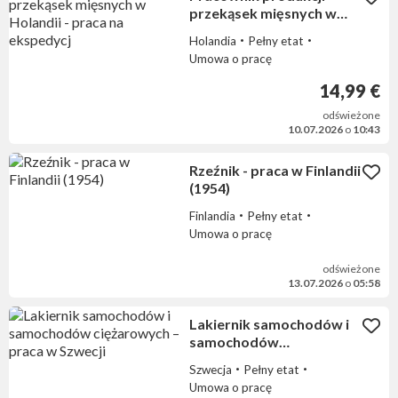
przekąsek mięsnych w
Holandii - praca na
Holandia
Pełny etat
ekspedycj
Umowa o pracę
14,99 €
odświeżone
10.07.2026
o
10:43
Rzeźnik - praca w Finlandii
(1954)
Finlandia
Pełny etat
Umowa o pracę
odświeżone
13.07.2026
o
05:58
Lakiernik samochodów i
samochodów
ciężarowych – praca w
Szwecja
Pełny etat
Szwecji
Umowa o pracę