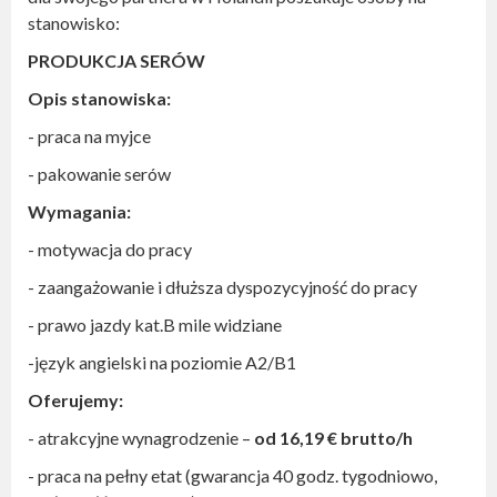
stanowisko:
PRODUKCJA SERÓW
Opis stanowiska:
- praca na myjce
-
pakowanie serów
Wymagania:
- motywacja do pracy
- zaangażowanie i dłuższa dyspozycyjność do pracy
- prawo jazdy kat.B mile widziane
-język angielski na poziomie A2/B1
Oferujemy:
- atrakcyjne wynagrodzenie –
od 16,19 € brutto/h
- praca na pełny etat (gwarancja 40 godz. tygodniowo,