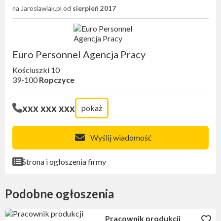
na Jaroslawiak.pl od
sierpień 2017
Euro Personnel Agencja Pracy
Kościuszki 10
39-100
Ropczyce
xxx xxx xxx
pokaż
Wyślij wiadomość
Strona i ogłoszenia firmy
Podobne ogłoszenia
Pracownik produkcji