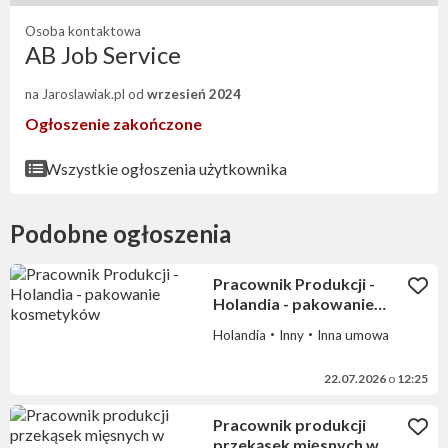
Osoba kontaktowa
AB Job Service
na Jaroslawiak.pl od
wrzesień 2024
Ogłoszenie zakończone
Wszystkie ogłoszenia użytkownika
Podobne ogłoszenia
Pracownik Produkcji -
Holandia - pakowanie
kosmetyków
Holandia
Inny
Inna umowa
22.07.2026
o
12:25
Pracownik produkcji
przekąsek mięsnych w