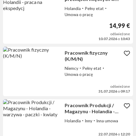
Holandii - praca na
Holandia
Pełny etat
ekspedycj
Umowa o pracę
14,99 €
odświeżone
10.07.2026
o
10:43
Pracownik fizyczny
(K/M/N)
Niemcy
Pełny etat
Umowa o pracę
odświeżone
31.07.2026
o
09:17
Pracownik Produkcji /
Magazynu - Holandia -
warzywa - paczki - kwiaty
Holandia
Inny
Inna umowa
22.07.2026
o
12:20