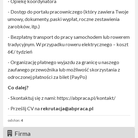
- Opiekę koordynatora
- Dostęp do portalu pracowniczego (który zawiera Twoje
umowy, dokumenty, paski wypłat, roczne zestawienia
zarobków, itp.)
- Bezpłatny transport do pracy samochodem lub rowerem
tradycyjnym. W przypadku roweru elektrycznego – koszt
6€/ tydzień
- Organizację płatnego wyjazdu za granicę u naszego
zaufanego przewoźnika lub możliwość skorzystania z
odroczonej płatności za bilet (PayPo)
Co dalej?
- Skontaktuj się z nami: https://abpraca.pl/kontakt/
- Prześlij CV na
rekrutacja@abpraca.pl
odsłon:
4
Firma