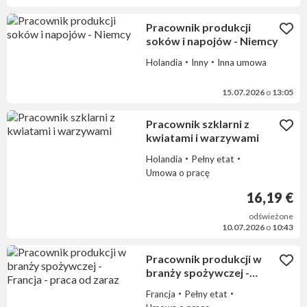
Pracownik produkcji
soków i napojów - Niemcy
Holandia
Inny
Inna umowa
15.07.2026
o
13:05
Pracownik szklarni z
kwiatami i warzywami
Holandia
Pełny etat
Umowa o pracę
16,19 €
odświeżone
10.07.2026
o
10:43
Pracownik produkcji w
branży spożywczej -
Francja - praca od zaraz
Francja
Pełny etat