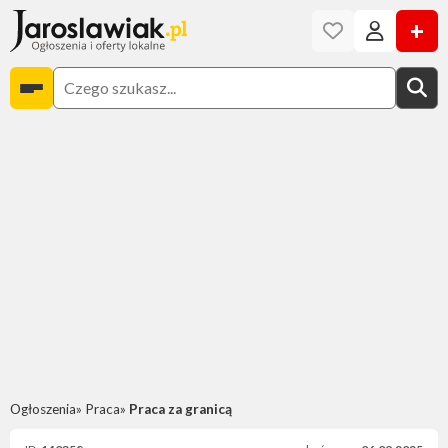
+
Ogłoszenia
Praca
Praca za granicą