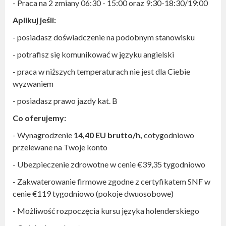
- Praca na 2 zmiany 06:30 - 15:00 oraz 9:30-18:30/19:00
Aplikuj jeśli:
- posiadasz doświadczenie na podobnym stanowisku
- potrafisz się komunikować w języku angielski
- praca w niższych temperaturach nie jest dla Ciebie
wyzwaniem
- posiadasz prawo jazdy kat. B
Co oferujemy:
- Wynagrodzenie
14,40 EU brutto/h,
cotygodniowo
przelewane na Twoje konto
- Ubezpieczenie zdrowotne w cenie €39,35 tygodniowo
- Zakwaterowanie firmowe zgodne z certyfikatem SNF w
cenie €119 tygodniowo (pokoje dwuosobowe)
- Możliwość rozpoczęcia kursu języka holenderskiego