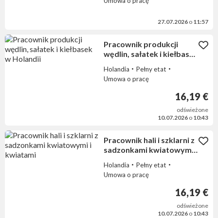
Umowa o pracę
27.07.2026
o
11:57
Pracownik produkcji
wędlin, sałatek i kiełbasek
w Holandii
Holandia
Pełny etat
Umowa o pracę
16,19 €
odświeżone
10.07.2026
o
10:43
Pracownik hali i szklarni z
sadzonkami kwiatowymi i
kwiatami
Holandia
Pełny etat
Umowa o pracę
16,19 €
odświeżone
10.07.2026
o
10:43