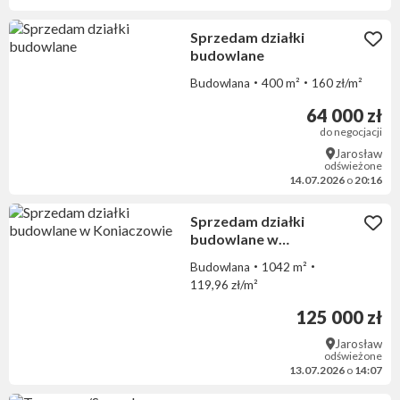
Sprzedam działki
budowlane
Budowlana
400 m²
160 zł/m²
64 000 zł
do negocjacji
Jarosław
odświeżone
14.07.2026
o
20:16
Sprzedam działki
budowlane w
Koniaczowie
Budowlana
1042 m²
119,96 zł/m²
125 000 zł
Jarosław
odświeżone
13.07.2026
o
14:07