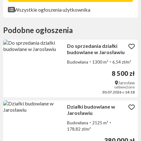
Wszystkie ogłoszenia użytkownika
Podobne ogłoszenia
Do sprzedania działki
budowlane w Jarosławiu
Budowlana
1300 m²
6,54 zł/m²
8 500 zł
Jarosław
odświeżone
30.07.2026
o
14:18
Działki budowlane w
Jarosławiu
Budowlana
2125 m²
178,82 zł/m²
380 000 zł