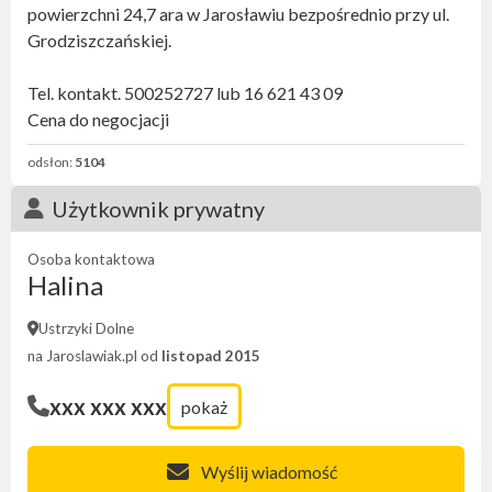
powierzchni 24,7 ara w Jarosławiu bezpośrednio przy ul.
Grodziszczańskiej.
Tel. kontakt. 500252727 lub 16 621 43 09
Cena do negocjacji
odsłon:
5104
Użytkownik prywatny
Osoba kontaktowa
Halina
Ustrzyki Dolne
na Jaroslawiak.pl od
listopad 2015
xxx xxx xxx
pokaż
Wyślij wiadomość