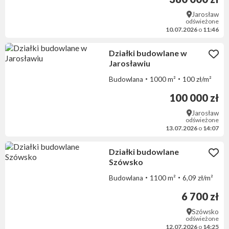
Jarosław
odświeżone
10.07.2026
o
11:46
Działki budowlane w
Jarosławiu
Budowlana
1000 m²
100 zł/m²
100 000 zł
Jarosław
odświeżone
13.07.2026
o
14:07
Działki budowlane
Szówsko
Budowlana
1100 m²
6,09 zł/m²
6 700 zł
Szówsko
odświeżone
12.07.2026
o
14:25