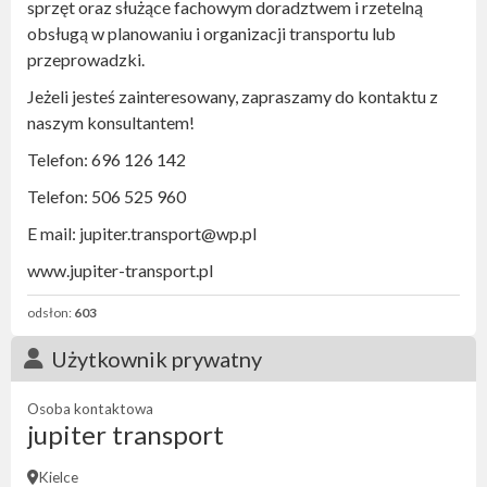
sprzęt oraz służące fachowym doradztwem i rzetelną
obsługą w planowaniu i organizacji transportu lub
przeprowadzki.
Jeżeli jesteś zainteresowany, zapraszamy do kontaktu z
naszym konsultantem!
Telefon: 696 126 142
Telefon: 506 525 960
E mail: jupiter.transport@wp.pl
www.jupiter-transport.pl
odsłon:
603
Użytkownik prywatny
Osoba kontaktowa
jupiter transport
Kielce