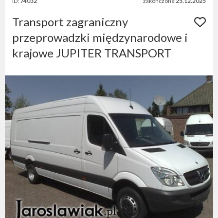
ID:
74032
zakończone
25.12.2025
Transport zagraniczny
przeprowadzki międzynarodowe i
krajowe JUPITER TRANSPORT