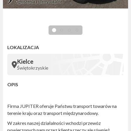
LOKALIZACJA
Kielce
Świętokrzyskie
OPIS
Firma JUPITER oferuje Państwu transport towarów na
terenie kraju oraz transport międzynarodowy.
W zakres naszej działalności wchodzi przewóz
powierzonych nam przez klienta rzeczy ale również