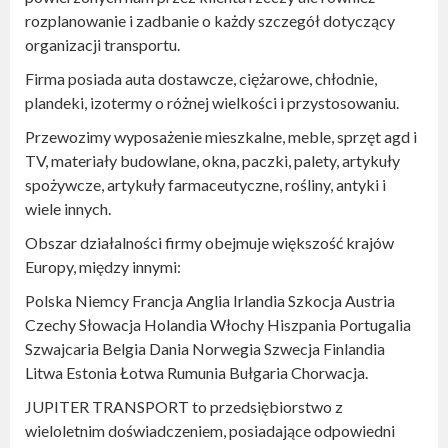
rozplanowanie i zadbanie o każdy szczegół dotyczący
organizacji transportu.
Firma posiada auta dostawcze, ciężarowe, chłodnie,
plandeki, izotermy o różnej wielkości i przystosowaniu.
Przewozimy wyposażenie mieszkalne, meble, sprzęt agd i
TV, materiały budowlane, okna, paczki, palety, artykuły
spożywcze, artykuły farmaceutyczne, rośliny, antyki i
wiele innych.
Obszar działalności firmy obejmuje większość krajów
Europy, między innymi:
Polska Niemcy Francja Anglia Irlandia Szkocja Austria
Czechy Słowacja Holandia Włochy Hiszpania Portugalia
Szwajcaria Belgia Dania Norwegia Szwecja Finlandia
Litwa Estonia Łotwa Rumunia Bułgaria Chorwacja.
JUPITER TRANSPORT to przedsiębiorstwo z
wieloletnim doświadczeniem, posiadające odpowiedni