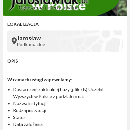
LOKALIZACJA
Jarosław
Podkarpackie
OPIS
W ramach usługi zapewniamy:
Dostarczenie aktualnej bazy (plik xls) Uczelni
Wyższych w Polsce z podziałem na:
Nazwa instytucji
Rodzaj instytucji
Status
Data założenia