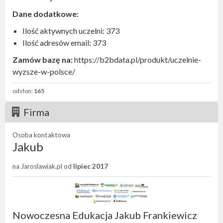
Dane dodatkowe:
Ilość aktywnych uczelni: 373
Ilość adresów email: 373
Zamów bazę na:
https://b2bdata.pl/produkt/uczelnie-
wyzsze-w-polsce/
odsłon:
165
Firma
Osoba kontaktowa
Jakub
na Jaroslawiak.pl od
lipiec 2017
Nowoczesna Edukacja Jakub Frankiewicz