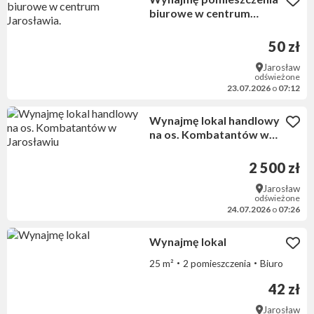
biurowe w centrum
Jarosławia.
50 zł
Jarosław
odświeżone
23.07.2026
o
07:12
Wynajmę lokal handlowy
na os. Kombatantów w
Jarosławiu
2 500 zł
Jarosław
odświeżone
24.07.2026
o
07:26
Wynajmę lokal
25 m²
2 pomieszczenia
Biuro
42 zł
Jarosław