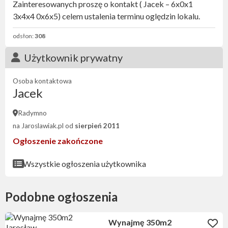
Zainteresowanych proszę o kontakt ( Jacek – 6x0x1
3x4x4 0x6x5) celem ustalenia terminu oględzin lokalu.
odsłon:
308
Użytkownik prywatny
Osoba kontaktowa
Jacek
Radymno
na Jaroslawiak.pl od
sierpień 2011
Ogłoszenie zakończone
Wszystkie ogłoszenia użytkownika
Podobne ogłoszenia
Wynajmę 350m2