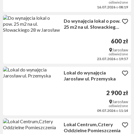
odświeżone
16.07.2026
o
08:19
Do wynajęcia lokal o pow.
25 m2 na ul. Słowackiego
28 w Jarosław
600 zł
Jarosław
odświeżone
23.07.2026
o
19:57
Lokal do wynajęcia
Jarosław ul. Przemyska
2 900 zł
Jarosław
odświeżone
09.07.2026
o
11:14
Lokal Centrum,Cztery
Oddzielne Pomieszczenia