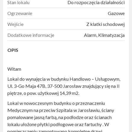
Stan lokalu
Do rozpoczęcia działalności
Ogrzewanie
Gazowe
Wejście
Z klatki schodowej
Dodatkowe informacje
Alarm, Klimatyzacja
OPIS
Witam
Lokal do wynajęcia w budynku Handlowo – Usługowym,
Ul. 3-Go Maja 47B, 37-500 Jarosław znajdujący się na II
piętrze, o pow. użytkowej 14,39 m2.
Lokal w nowoczesnym budynku o przeznaczeniu
Medycznym na przeciw Szpitala w Jarosławiu, ściany
pomalowane jasną farbą, na podłodze oraz ścianach
lokalu ułożone płytki podłogowe oraz fartuchy . W
pomieszczeniu zamontowano kompletne drzwi