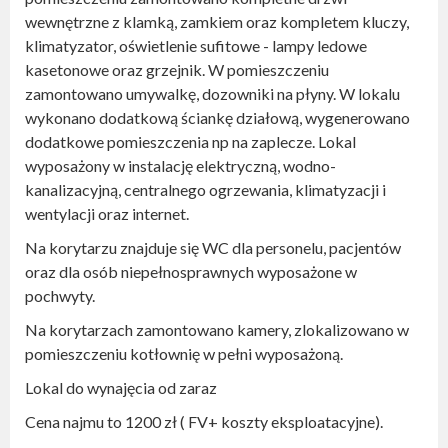
wewnętrzne z klamką, zamkiem oraz kompletem kluczy,
klimatyzator, oświetlenie sufitowe - lampy ledowe
kasetonowe oraz grzejnik. W pomieszczeniu
zamontowano umywalkę, dozowniki na płyny. W lokalu
wykonano dodatkową ściankę działową, wygenerowano
dodatkowe pomieszczenia np na zaplecze. Lokal
wyposażony w instalację elektryczną, wodno-
kanalizacyjną, centralnego ogrzewania, klimatyzacji i
wentylacji oraz internet.
Na korytarzu znajduje się WC dla personelu, pacjentów
oraz dla osób niepełnosprawnych wyposażone w
pochwyty.
Na korytarzach zamontowano kamery, zlokalizowano w
pomieszczeniu kotłownię w pełni wyposażoną.
Lokal do wynajęcia od zaraz
Cena najmu to 1200 zł ( FV+ koszty eksploatacyjne).