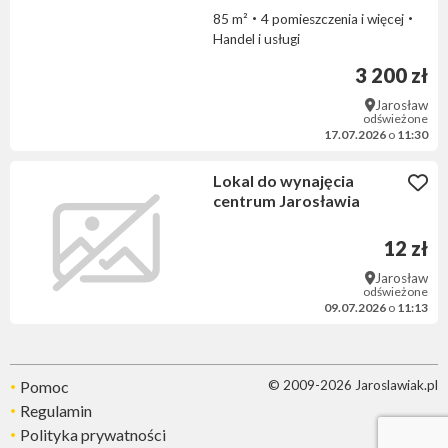
85 m²
4 pomieszczenia i więcej
Handel i usługi
3 200 zł
Jarosław
odświeżone
17.07.2026
o
11:30
Lokal do wynajęcia
centrum Jarosławia
12 zł
Jarosław
odświeżone
09.07.2026
o
11:13
Pomoc
© 2009-2026 Jaroslawiak.pl
Regulamin
Polityka prywatności