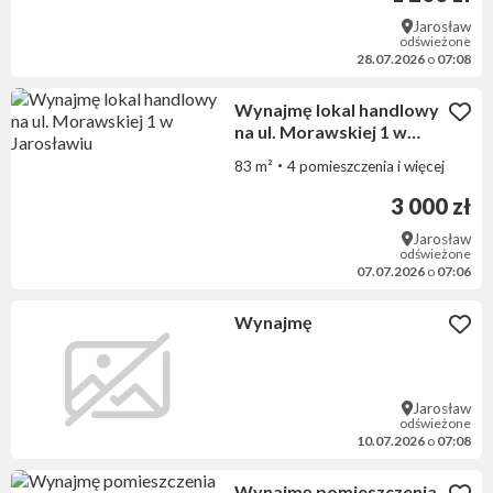
Jarosław
odświeżone
28.07.2026
o
07:08
Wynajmę lokal handlowy
na ul. Morawskiej 1 w
Jarosławiu
83 m²
4 pomieszczenia i więcej
3 000 zł
Jarosław
odświeżone
07.07.2026
o
07:06
Wynajmę
Jarosław
odświeżone
10.07.2026
o
07:08
Wynajmę pomieszczenia