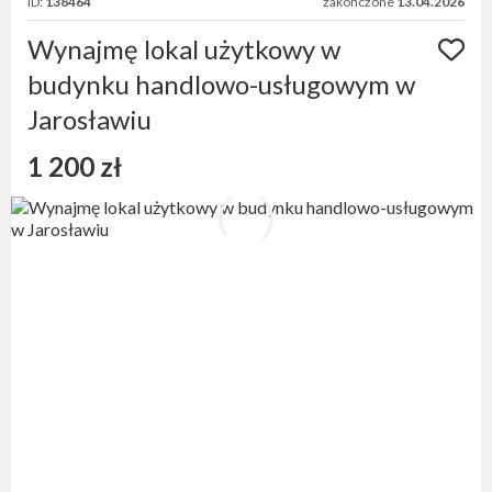
ID:
138464
zakończone
13.04.2026
Wynajmę lokal użytkowy w
budynku handlowo-usługowym w
Jarosławiu
1 200 zł