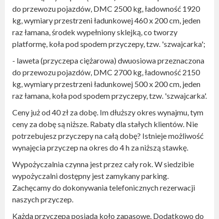
do przewozu pojazdów, DMC 2500 kg, ładowność 1920
kg, wymiary przestrzeni ładunkowej 460 x 200 cm, jeden
raz łamana, środek wypełniony sklejką, co tworzy
platformę, koła pod spodem przyczepy, tzw. 'szwajcarka';
- laweta (przyczepa ciężarowa) dwuosiowa przeznaczona
do przewozu pojazdów, DMC 2700 kg, ładowność 2150
kg, wymiary przestrzeni ładunkowej 500 x 200 cm, jeden
raz łamana, koła pod spodem przyczepy, tzw. 'szwajcarka'.
Ceny już od 40 zł za dobę. Im dłuższy okres wynajmu, tym
ceny za dobę są niższe. Rabaty dla stałych klientów. Nie
potrzebujesz przyczepy na całą dobę? Istnieje możliwość
wynajęcia przyczep na okres do 4 h za niższą stawkę.
Wypożyczalnia czynna jest przez cały rok. W siedzibie
wypożyczalni dostępny jest zamykany parking.
Zachęcamy do dokonywania telefonicznych rezerwacji
naszych przyczep.
Każda przyczepa posiada koło zapasowe. Dodatkowo do