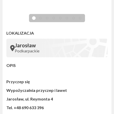
LOKALIZACJA
Jarosław
Podkarpackie
OPIS
Przyczep się
Wypożyczalnia przyczep i lawet
Jarosław, ul. Reymonta 4
Tel. +48 690 633 396