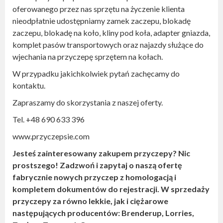
oferowanego przez nas sprzętu na życzenie klienta
nieodpłatnie udostępniamy zamek zaczepu, blokadę
zaczepu, blokadę na koło, kliny pod koła, adapter gniazda,
komplet pasów transportowych oraz najazdy służące do
wjechania na przyczepę sprzętem na kołach.
W przypadku jakichkolwiek pytań zachęcamy do
kontaktu.
Zapraszamy do skorzystania z naszej oferty.
Tel. +48 690 633 396
www.przyczepsie.com
Jesteś zainteresowany zakupem przyczepy? Nic
prostszego! Zadzwoń i zapytaj o naszą ofertę
fabrycznie nowych przyczep z homologacją i
kompletem dokumentów do rejestracji. W sprzedaży
przyczepy za równo lekkie, jak i ciężarowe
następujących producentów: Brenderup, Lorries,