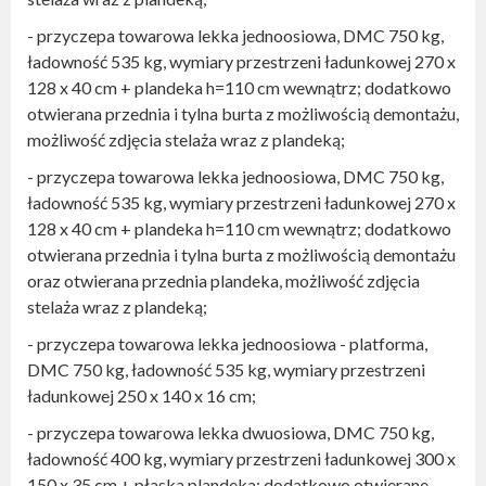
- przyczepa towarowa lekka jednoosiowa, DMC 750 kg,
ładowność 535 kg, wymiary przestrzeni ładunkowej 270 x
128 x 40 cm + plandeka h=110 cm wewnątrz; dodatkowo
otwierana przednia i tylna burta z możliwością demontażu,
możliwość zdjęcia stelaża wraz z plandeką;
- przyczepa towarowa lekka jednoosiowa, DMC 750 kg,
ładowność 535 kg, wymiary przestrzeni ładunkowej 270 x
128 x 40 cm + plandeka h=110 cm wewnątrz; dodatkowo
otwierana przednia i tylna burta z możliwością demontażu
oraz otwierana przednia plandeka, możliwość zdjęcia
stelaża wraz z plandeką;
- przyczepa towarowa lekka jednoosiowa - platforma,
DMC 750 kg, ładowność 535 kg, wymiary przestrzeni
ładunkowej 250 x 140 x 16 cm;
- przyczepa towarowa lekka dwuosiowa, DMC 750 kg,
ładowność 400 kg, wymiary przestrzeni ładunkowej 300 x
150 x 35 cm + płaska plandeka; dodatkowo otwierane