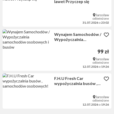
lawet Przyczep się
Jarosław
odświeżone
31.07.2026
o
23:02
Wynajem Samochodów /
Wypożyczalnia
samochodów osobowych
i busów
99 zł
Jarosław
odświeżone
12.07.2026
o
19:26
F.H.U Fresh Car
wypożyczalnia busów ,
samochodów
osobowych!
Jarosław
odświeżone
12.07.2026
o
19:26