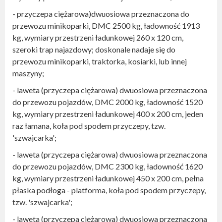
- przyczepa ciężarowa)dwuosiowa przeznaczona do
przewozu minikoparki, DMC 2500 kg, ładowność 1913
kg, wymiary przestrzeni ładunkowej 260 x 120 cm,
szeroki trap najazdowy; doskonale nadaje się do
przewozu minikoparki, traktorka, kosiarki, lub innej
maszyny;
- laweta (przyczepa ciężarowa) dwuosiowa przeznaczona
do przewozu pojazdów, DMC 2000 kg, ładowność 1520
kg, wymiary przestrzeni ładunkowej 400 x 200 cm, jeden
raz łamana, koła pod spodem przyczepy, tzw.
'szwajcarka';
- laweta (przyczepa ciężarowa) dwuosiowa przeznaczona
do przewozu pojazdów, DMC 2300 kg, ładowność 1620
kg, wymiary przestrzeni ładunkowej 450 x 200 cm, pełna
płaska podłoga - platforma, koła pod spodem przyczepy,
tzw. 'szwajcarka';
- laweta (przyczepa ciężarowa) dwuosiowa przeznaczona