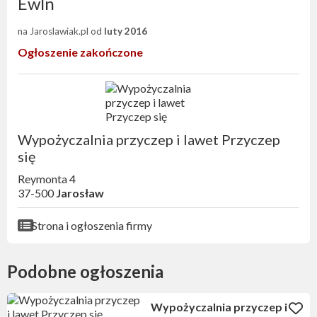
Ewln
na Jaroslawiak.pl od
luty 2016
Ogłoszenie zakończone
Wypożyczalnia przyczep i lawet Przyczep
się
Reymonta 4
37-500
Jarosław
Strona i ogłoszenia firmy
Podobne ogłoszenia
Wypożyczalnia przyczep i