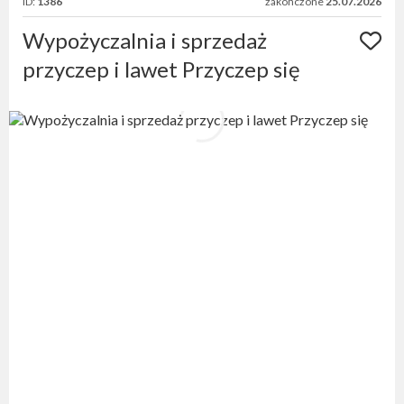
ID:
1386
zakończone
25.07.2026
Wypożyczalnia i sprzedaż
przyczep i lawet Przyczep się