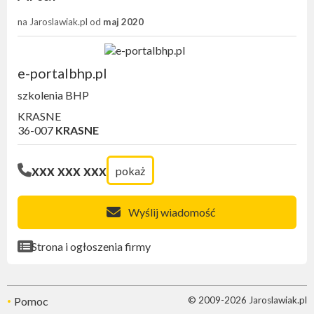
na Jaroslawiak.pl od
maj 2020
e-portalbhp.pl
szkolenia BHP
KRASNE
36-007
KRASNE
xxx xxx xxx
pokaż
Wyślij wiadomość
Strona i ogłoszenia firmy
Pomoc
© 2009-2026 Jaroslawiak.pl