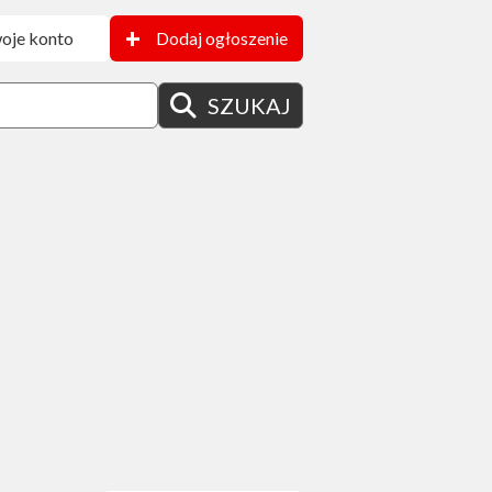
+
oje konto
Dodaj ogłoszenie
SZUKAJ