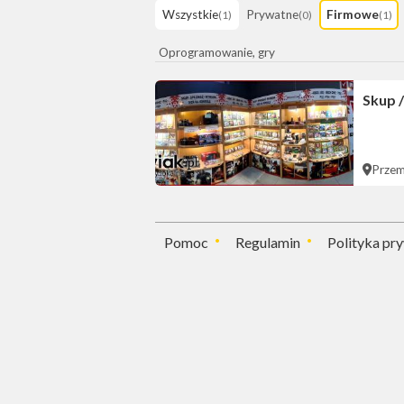
Wszystkie
Prywatne
Firmowe
(1)
(0)
(1)
Oprogramowanie, gry
Skup 
Przem
Pomoc
Regulamin
Polityka pr