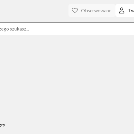
Obserwowane
Tw
gry