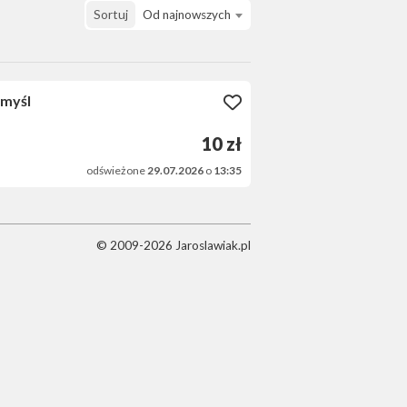
Sortuj
Od najnowszych
myśl
10 zł
odświeżone
29.07.2026
o
13:35
© 2009-2026 Jaroslawiak.pl