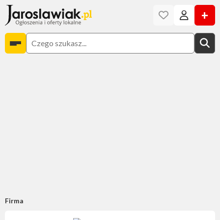
+
Firma