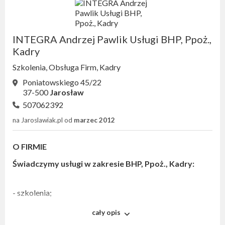
INTEGRA Andrzej Pawlik Usługi BHP, Ppoż.,
Kadry
Szkolenia, Obsługa Firm, Kadry
Poniatowskiego 45/22
37-500
Jarosław
507062392
na Jaroslawiak.pl od
marzec 2012
O FIRMIE
Świadczymy usługi w zakresie BHP, Ppoż., Kadry:
- szkolenia;
cały opis
- doradztwo;