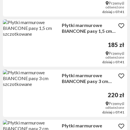
Przemyśl
odświeżone
dzisiaj
o
07:41
Płytki marmurowe
BIANCONE pasy 1,5 cm
szczotkowane
185 zł
Przemyśl
odświeżone
dzisiaj
o
07:41
Płytki marmurowe
BIANCONE pasy 3 cm
szczotkowane
220 zł
Przemyśl
odświeżone
dzisiaj
o
07:41
Płytki marmurowe