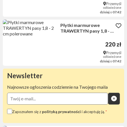
Przemyśl
odświeżone
dzisiaj
o
07:42
Płytki marmurowe
TRAWERTYN pasy 1,8 - 2
cm polerowane
220 zł
Przemyśl
odświeżone
dzisiaj
o
07:42
Newsletter
Najnowsze ogłoszenia codziennie na Twojego maila
Zapoznałem się z
polityką prywatności
i akceptuję ją.