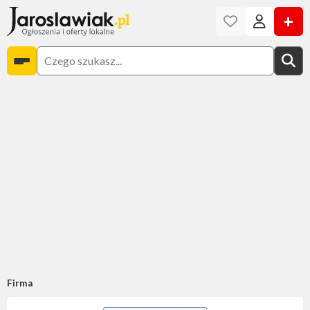
+
Firma