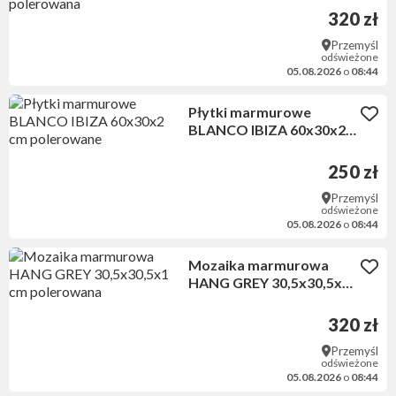
polerowana
320 zł
Przemyśl
odświeżone
05.08.2026
o
08:44
Płytki marmurowe
BLANCO IBIZA 60x30x2
cm polerowane
250 zł
Przemyśl
odświeżone
05.08.2026
o
08:44
Mozaika marmurowa
HANG GREY 30,5x30,5x1
cm polerowana
320 zł
Przemyśl
odświeżone
05.08.2026
o
08:44