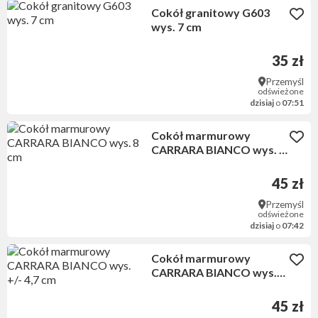
Cokół granitowy G603
wys. 7 cm
35 zł
Przemyśl
odświeżone
dzisiaj
o
07:51
Cokół marmurowy
CARRARA BIANCO wys. 8
cm
45 zł
Przemyśl
odświeżone
dzisiaj
o
07:42
Cokół marmurowy
CARRARA BIANCO wys.
+/- 4,7 cm
45 zł