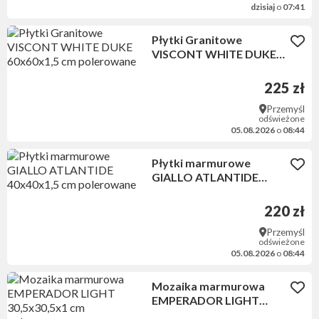
dzisiaj
o
07:41
Płytki Granitowe
VISCONT WHITE DUKE
60x60x1,5 cm polerowane
225 zł
Przemyśl
odświeżone
05.08.2026
o
08:44
Płytki marmurowe
GIALLO ATLANTIDE
40x40x1,5 cm polerowane
220 zł
Przemyśl
odświeżone
05.08.2026
o
08:44
Mozaika marmurowa
EMPERADOR LIGHT
30,5x30,5x1 cm