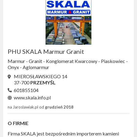
PHU SKALA Marmur Granit
Marmur - Granit - Konglomerat Kwarcowy - Piaskowiec -
Onyx - Aglomarmur
MIEROSŁAWSKIEGO 14
37-700
PRZEMYŚL
601855104
www.skala.info.pl
na Jaroslawiak.pl od
grudzień 2018
O FIRMIE
Firma SKALA jest bezpośrednim importerem kamieni