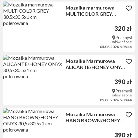
Mozaika marmurowa
MULTICOLOR GREY
30,5x30,5x1 cm
polerowana
320 zł
Przemyśl
odświeżone
05.08.2026
o
08:44
Mozaika Marmurowa
ALICANTE/HONEY ONYX
30,5x30,5x1 cm
polerowana
390 zł
Przemyśl
odświeżone
05.08.2026
o
08:44
Mozaika Marmurowa
HANG BROWN/HONEY
ONYX 30,5x30,5x1 cm
polerowana
390 zł