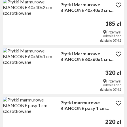
Płytki Marmurowe
BIANCONE 40x40x2 cm
szczotkowane
185 zł
Przemyśl
odświeżone
dzisiaj
o
07:42
Płytki Marmurowe
BIANCONE 60x60x1 cm
szczotkowane
320 zł
Przemyśl
odświeżone
dzisiaj
o
07:42
Płytki marmurowe
BIANCONE pasy 1 cm
szczotkowane
220 zł