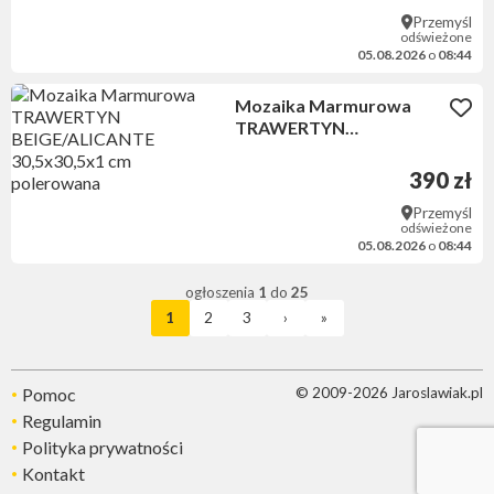
Przemyśl
odświeżone
05.08.2026
o
08:44
Mozaika Marmurowa
TRAWERTYN
BEIGE/ALICANTE
30,5x30,5x1 cm
390 zł
polerowana
Przemyśl
odświeżone
05.08.2026
o
08:44
ogłoszenia
1
do
25
1
2
3
›
»
Pomoc
© 2009-2026 Jaroslawiak.pl
Regulamin
Polityka prywatności
Kontakt