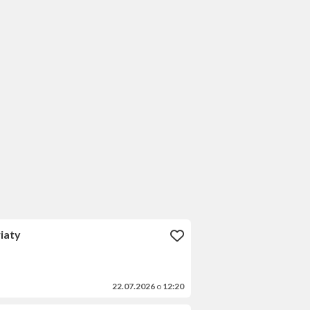
iaty
22.07.2026
o
12:20