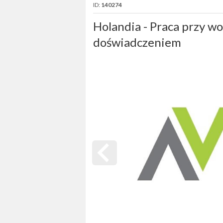
ID:
140274
Holandia - Praca przy woł
doświadczeniem