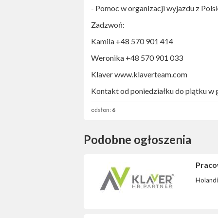
- Pomoc w organizacji wyjazdu z Polsk
Zadzwoń:
Kamila ‪‪+48 570 901 414
Weronika +48 570 901 033
Klaver ‪www.klaverteam.com
Kontakt od poniedziałku do piątku w
odsłon:
6
Podobne ogłoszenia
Pracow
Holand