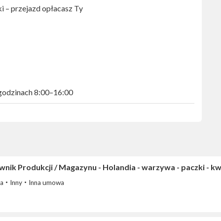
i – przejazd opłacasz Ty
 godzinach 8:00–16:00
nik Produkcji / Magazynu - Holandia - warzywa - paczki - kw
ia
Inny
Inna umowa