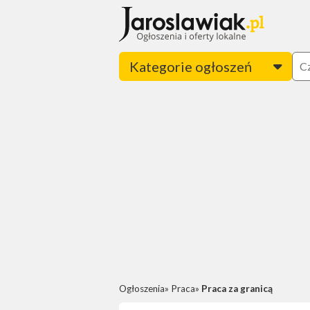
Kategorie ogłoszeń
Ogłoszenia
Praca
Praca za granicą