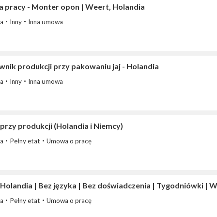
a pracy - Monter opon | Weert, Holandia
ia
Inny
Inna umowa
nik produkcji przy pakowaniu jaj - Holandia
ia
Inny
Inna umowa
przy produkcji (Holandia i Niemcy)
ia
Pełny etat
Umowa o pracę
Holandia | Bez języka | Bez doświadczenia | Tygodniówki | 
ia
Pełny etat
Umowa o pracę