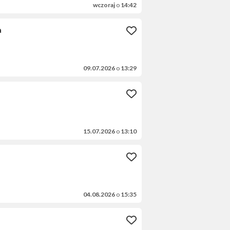
wczoraj
o
14:42
a
09.07.2026
o
13:29
15.07.2026
o
13:10
04.08.2026
o
15:35