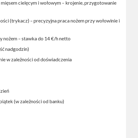
 mięsem cielęcym i wołowym – krojenie, przygotowanie
kości (trykacz) – precyzyjna praca nożem przy wołowinie i
y nożem – stawka do 14 €/h netto
ść nadgodzin)
nie w zależności od doświadczenia
dzień
piątek (w zależności od banku)