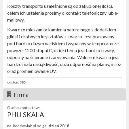
Koszty transportu uzależnione są od zakupionej ilości,
celem ich ustalenia prosimy o kontakt telefoniczny lub e-
mailowy.
Kwarc to mieszanka kamienia naturalnego z dodatkiem
glinki i drobnych kryształów z kwarcu. Jest prasowany
pod bardzo dużym naciskiem i wypalany w temperaturze
powyżej 1200 stopni C, dzięki temu jest bardzo trwały,
odporny na ścieranie i zarysowania. Walorem kwarcu jest
bardzo mała nasiąkliwość, duża odporność na plamy, mróz
oraz promieniowanie UV.
odsłon:
385
Firma
Osoba kontaktowa
PHU SKALA
na Jaroslawiak.pl od
grudzień 2018