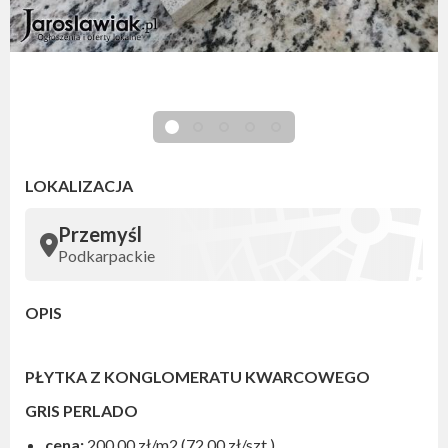
LOKALIZACJA
Przemyśl
Podkarpackie
OPIS
PŁYTKA Z KONGLOMERATU KWARCOWEGO
GRIS PERLADO
cena:
200,00 zł/m2 (72,00 zł/szt.)