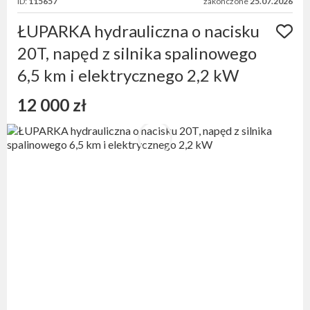
ID:
115657
zakończone
25.07.2026
ŁUPARKA hydrauliczna o nacisku
20T, napęd z silnika spalinowego
6,5 km i elektrycznego 2,2 kW
12 000 zł