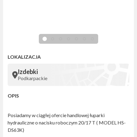
LOKALIZACJA
Izdebki
Podkarpackie
OPIS
Posiadamy w ciągłej ofercie handlowej łuparki
hydrauliczne o nacisku roboczym 20/17 T ( MODEL HS-
DS63K)