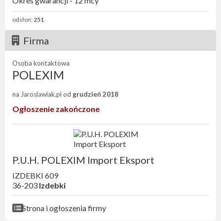
Okres gwarancji - 12 mcy
odsłon:
251
Firma
Osoba kontaktowa
POLEXIM
na Jaroslawiak.pl od
grudzień 2018
Ogłoszenie zakończone
P.U.H. POLEXIM Import Eksport
IZDEBKI 609
36-203
Izdebki
Strona i ogłoszenia firmy