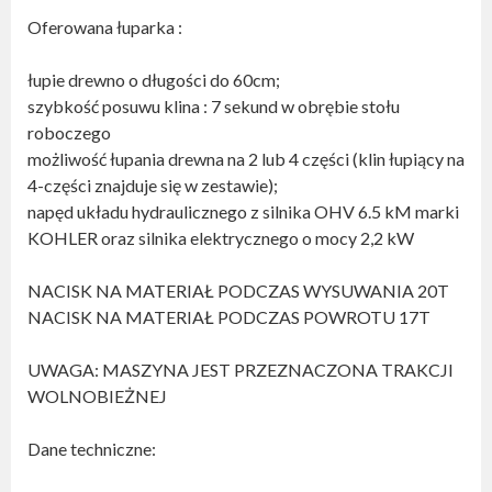
Oferowana łuparka :
łupie drewno o długości do 60cm;
szybkość posuwu klina : 7 sekund w obrębie stołu
roboczego
możliwość łupania drewna na 2 lub 4 części (klin łupiący na
4-części znajduje się w zestawie);
napęd układu hydraulicznego z silnika OHV 6.5 kM marki
KOHLER oraz silnika elektrycznego o mocy 2,2 kW
NACISK NA MATERIAŁ PODCZAS WYSUWANIA 20T
NACISK NA MATERIAŁ PODCZAS POWROTU 17T
UWAGA: MASZYNA JEST PRZEZNACZONA TRAKCJI
WOLNOBIEŻNEJ
Dane techniczne: