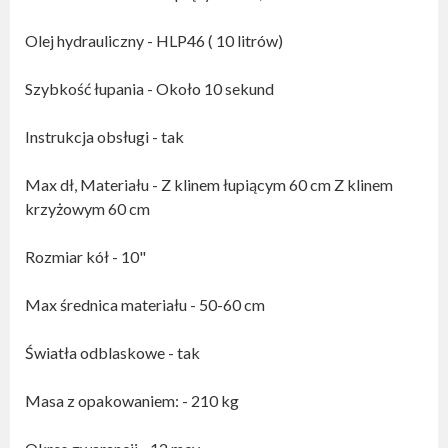
Olej hydrauliczny - HLP46 ( 10 litrów)
Szybkość łupania - Około 10 sekund
Instrukcja obsługi - tak
Max dł, Materiału - Z klinem łupiącym 60 cm Z klinem
krzyżowym 60 cm
Rozmiar kół - 10"
Max średnica materiału - 50-60 cm
Światła odblaskowe - tak
Masa z opakowaniem: - 210 kg