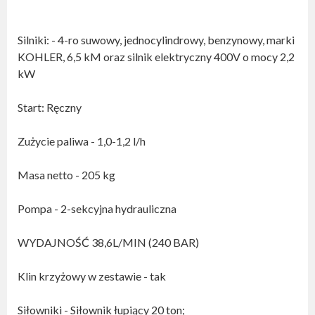
Silniki: - 4-ro suwowy, jednocylindrowy, benzynowy, marki
KOHLER, 6,5 kM oraz silnik elektryczny 400V o mocy 2,2
kW
Start: Ręczny
Zużycie paliwa - 1,0-1,2 l/h
Masa netto - 205 kg
Pompa - 2-sekcyjna hydrauliczna
WYDAJNOŚĆ 38,6L/MIN (240 BAR)
Klin krzyżowy w zestawie - tak
Siłowniki - Siłownik łupiący 20 ton;