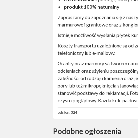
produkt 100% naturalny
Zapraszamy do zapoznania się z naszym
marmurowe i granitowe oraz z kongl
Istnieje możliwość wysłania płytek ku
Koszty transportu uzależnione są od za
telefoniczny lub e-mailowy.
Granity oraz marmury są tworem natur
odcieniach oraz użyleniu poszczególn
zależności od rodzaju kamienia oraz j
pory lub też mikropęknięcia stanowią
stanowić podstawy do reklamacji. Fot
czysto poglądowy. Każda kolejna dost
odsłon:
324
Podobne ogłoszenia