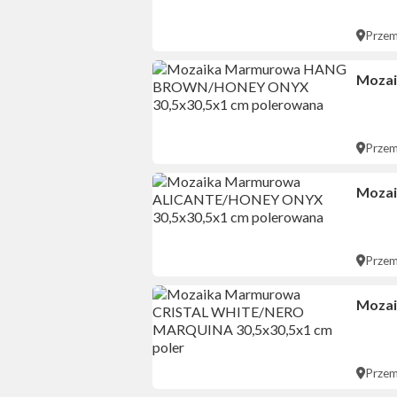
Przem
Moza
Przem
Mozai
Przem
Mozai
Przem