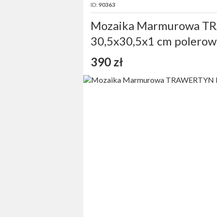
ID:
90363
Mozaika Marmurowa T
30,5x30,5x1 cm polero
390 zł