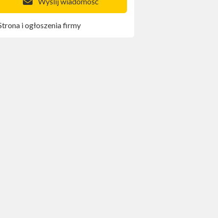
Wyślij wiadomość
Strona i ogłoszenia firmy