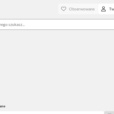
Obserwowane
Tw
ane