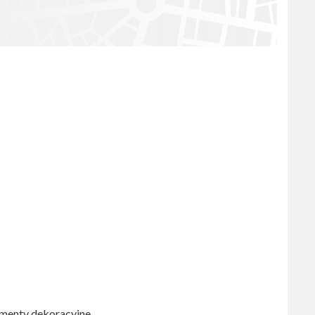
lementy dekoracyjne