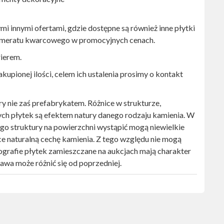
i innymi ofertami, gdzie dostępne są również inne płytki
omeratu kwarcowego w promocyjnych cenach.
rierem.
kupionej ilości, celem ich ustalenia prosimy o kontakt
y nie zaś prefabrykatem. Różnice w strukturze,
ych płytek są efektem natury danego rodzaju kamienia. W
ego struktury na powierzchni wystąpić mogą niewielkie
ce naturalną cechę kamienia. Z tego względu nie mogą
ografie płytek zamieszczane na aukcjach mają charakter
awa może różnić się od poprzedniej.