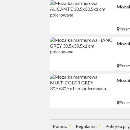
Mozai
Przem
Mozai
Przem
Mozai
Przem
Pomoc
Regulamin
Polityka pr