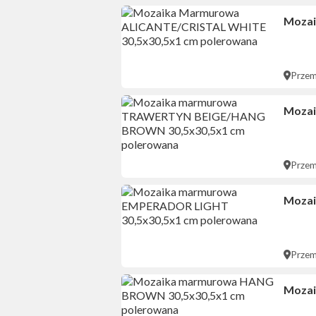
Mozai
Przem
Mozai
Przem
Mozai
Przem
Mozai