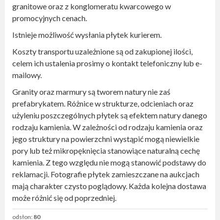
granitowe oraz z konglomeratu kwarcowego w
promocyjnych cenach.
Istnieje możliwość wysłania płytek kurierem.
Koszty transportu uzależnione są od zakupionej ilości,
celem ich ustalenia prosimy o kontakt telefoniczny lub e-
mailowy.
Granity oraz marmury są tworem natury nie zaś
prefabrykatem. Różnice w strukturze, odcieniach oraz
użyleniu poszczególnych płytek są efektem natury danego
rodzaju kamienia. W zależności od rodzaju kamienia oraz
jego struktury na powierzchni wystąpić mogą niewielkie
pory lub też mikropęknięcia stanowiące naturalną cechę
kamienia. Z tego względu nie mogą stanowić podstawy do
reklamacji. Fotografie płytek zamieszczane na aukcjach
mają charakter czysto poglądowy. Każda kolejna dostawa
może różnić się od poprzedniej.
odsłon:
80